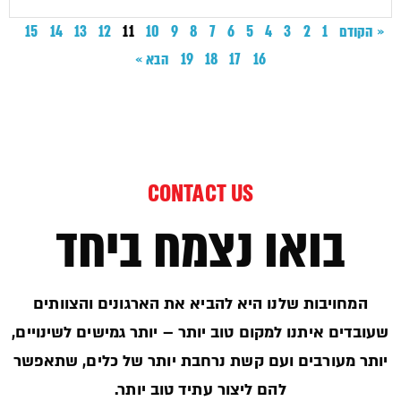
« הקודם
1
2
3
4
5
6
7
8
9
10
11
12
13
14
15
16
17
18
19
הבא »
CONTACT US
בואו נצמח ביחד
המחויבות שלנו היא להביא את הארגונים והצוותים
שעובדים איתנו למקום טוב יותר – יותר גמישים לשינויים,
יותר מעורבים ועם קשת נרחבת יותר של כלים, שתאפשר
להם ליצור עתיד טוב יותר.