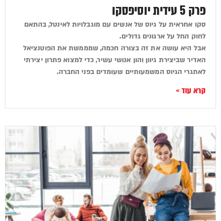
פרק 5 עידית יוסיפסקו
סקו אחראית על גיוס של אנשים עם מוגבלויות לאינטל, בהתאם
לחוק החל על ארגונים גדולים.
אבל היא עושה את זה בצורה חכמה, שמממשת את הפוטנציאל
האדיר שביצירת גיוון והון אנושי עשיר, כדי למצוא פתרון יצירתי
לאתגרי הגיוס המשמעותיים שעומדים בפני החברה.
קרא עוד »