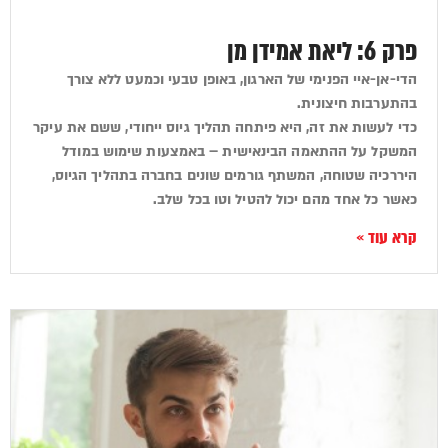
פרק 6: ליאת אמידן מן
הדי-אן-איי הפנימי של הארגון, באופן טבעי וכמעט ללא צורך
בהתערבות חיצונית.
כדי לעשות את זה, היא פיתחה תהליך גיוס ייחודי, ששם את עיקר
המשקל על ההתאמה הבינאישית – באמצעות שימוש במודל
היררכיה שטוחה, המשתף גורמים שונים בחברה בתהליך הגיוס,
כאשר כל אחד מהם יכול להטיל וטו בכל שלב.
קרא עוד »