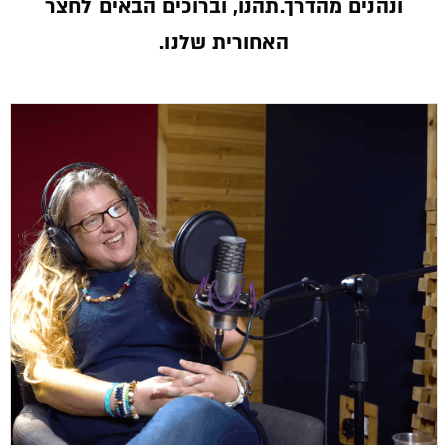
ונהנים מהדרך.תהנו, וברוכים הבאים לחצר
האחורית שלנו.­