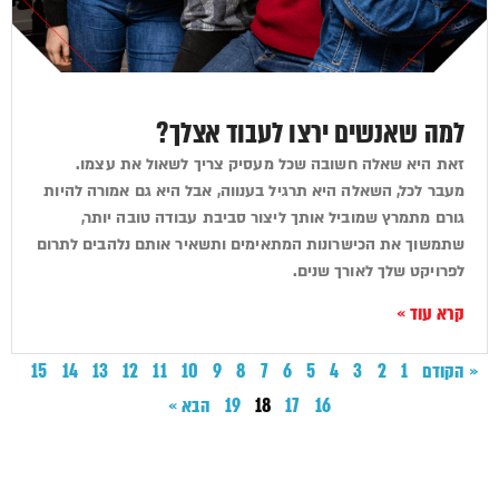
למה שאנשים ירצו לעבוד אצלך?
זאת היא שאלה חשובה שכל מעסיק צריך לשאול את עצמו.
מעבר לכל, השאלה היא תרגיל בענווה, אבל היא גם אמורה להיות
גורם מתמרץ שמוביל אותך ליצור סביבת עבודה טובה יותר,
שתמשוך את הכישרונות המתאימים ותשאיר אותם נלהבים לתרום
לפרויקט שלך לאורך שנים.
קרא עוד »
« הקודם
1
2
3
4
5
6
7
8
9
10
11
12
13
14
15
16
17
18
19
הבא »