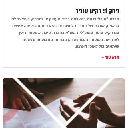
פרק 1: רקיע עופר
חברת "סיבו" בנתה בהצלחה ברנד תעסוקתי לחברה, שמייצר לה
טראפיק אורגני של עובדים למשרות שהיא פותחת. שיחה אישית
עם רקיע עופר, סמנכ"לית מש"א בחברת סיבו , שמספרת איך
לצוד את המועמד הנכון לא רק מבחינה מקצועית, אלא זה
שיתאים בול לאופי הארגון.
קרא עוד »