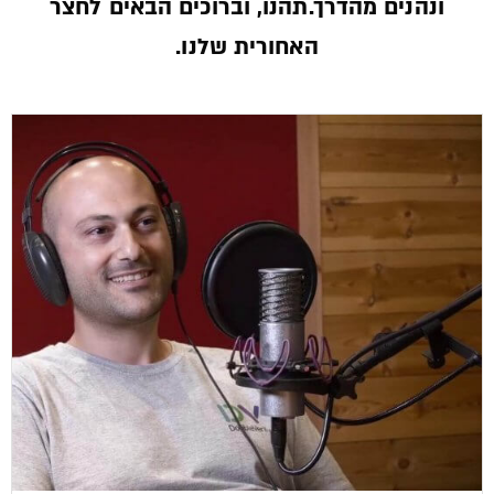
ונהנים מהדרך.תהנו, וברוכים הבאים לחצר
האחורית שלנו.­