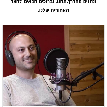
ונהנים מהדרך.תהנו, וברוכים הבאים לחצר
האחורית שלנו.­