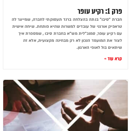
פרק 1: רקיע עופר
חברת "סיבו" בנתה בהצלחה ברנד תעסוקתי לחברה, שמייצר לה
טראפיק אורגני של עובדים למשרות שהיא פותחת. שיחה אישית
עם רקיע עופר, סמנכ"לית מש"א בחברת סיבו , שמספרת איך
לצוד את המועמד הנכון לא רק מבחינה מקצועית, אלא זה
שיתאים בול לאופי הארגון.
קרא עוד »