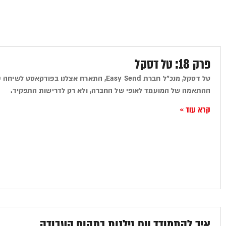
פרק 18: טל דסקל
טל דסקל, מנכ"ל חברת Easy Send, התארח אצלנו ב
ההתאמה של המועמד לאופי של החברה, ולא רק לדרישות התפקיד.
קרא עוד »
איך להתמודד עם גילנות במקום העבודה