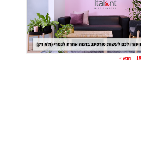
1
הבא »