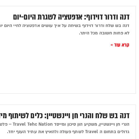
דנה ודרור דוידוף: אדפטציה לשגרת היום-יום
דנה בש שלח ודרור דוידוף בשיחה על איך עושים אדפטציה לחיי היום י
לא פחות חשובה מכל היתר.
קרא עוד »
דנה בש שלח והנרי חן ויינשטיין: כלים לשיתוף מ
הנרי חן ויינשטי
גדולים בתחום ה Travel לשתף פעולה ולהאיץ את עתיד הענף יחד.