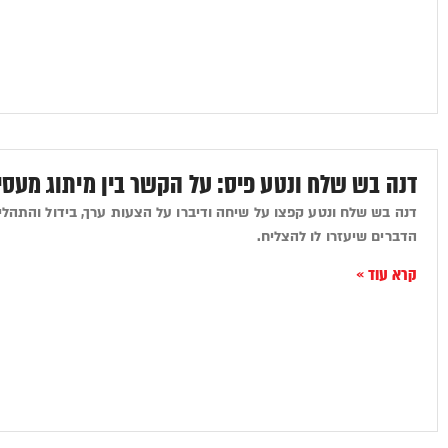
דנה בש שלח ונטע פיס: על הקשר בין מיתוג מעס
דנה בש שלח ונטע קפצו על שיחה ודיברו על הצעות ערך, בידול והתהליך
הדברים שיעזרו לו להצליח.
קרא עוד »