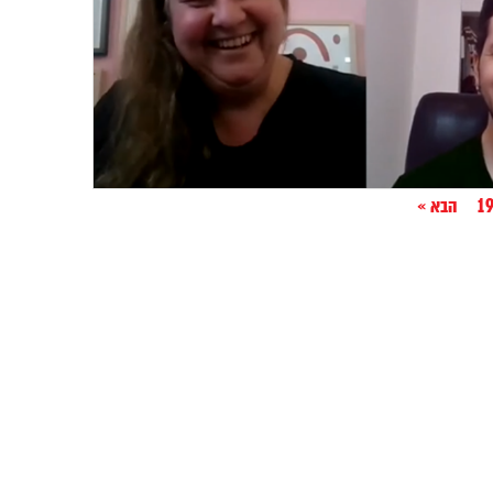
1
הבא »