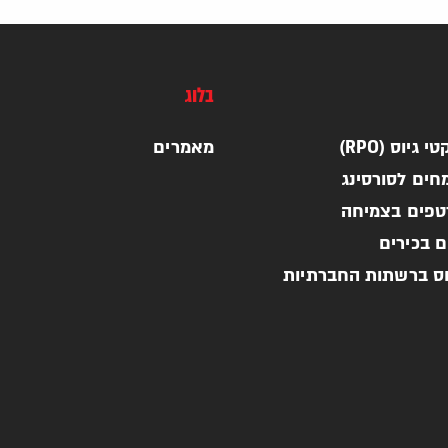
בלוג
 גיוס (RPO)
מאמרים
חים לסורסינג
רטפים בצמיחה
ם בכירים
וס ברשתות החברתיות