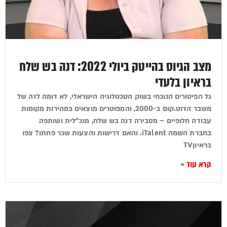
מצב הגיוס בהייטק ביולי 2022: דנה בש שלח
בראיון בלעדי
גל הפיטורים הנוכחי בשוק הטכנולוגיה הישראלי, לא דומה לזה של
משבר הדוט.קום ב-2000, והמפוטרים מוצאים במהירות מקומות
עבודה חלופיים – מסבירה דנה בש שלח, מנכ"לית ושותפה
בחברת השמה iTalent. והאם דרישות והצעות שכר פחתו? צפו
בראיוןTV
קרא עוד »