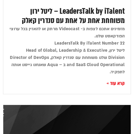
LeadersTalk by iTalent – ליטל ירון
משוחחת אחת על אחת עם סנדרין קאלק
מזמינים אתכם לצפות ב- Videocast מרתק או להאזין בכל ערוצי
הפודקאסט שלנו.
LeadersTalk By iTalent Number 22
ליטל ירון, Head of Global, Leadership & Executive
Division שלנו משוחחת עם סנדרין קאלק, Director of DevOps
and SaaS Cloud Operational ב – Aqua שאנחנו גייסנו אותה
לתפקיד.
קרא עוד »