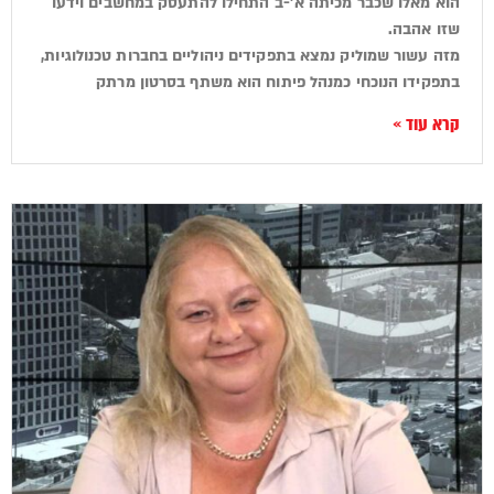
הוא מאלו שכבר מכיתה א'-ב התחילו להתעסק במחשבים וידעו
שזו אהבה.
מזה עשור שמוליק נמצא בתפקידים ניהוליים בחברות טכנולוגיות,
בתפקידו הנוכחי כמנהל פיתוח הוא משתף בסרטון מרתק
קרא עוד »