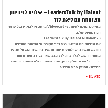
LeadersTalk by iTalent – אילנית לוי ביטון
משוחחת עם ליאת לזר
מזמינים אתכם לצפות ב- Videocast מרתק או להאזין בכל ערוצי
הפודקאסט שלנו.
LeadersTalk By iTalent Number 23
את השיחה הזו הקלטנו רגע לפני תקופת אי הודאות הנוכחית.
ודווקא עכשיו היא רלוונטית יותר מתמיד כי השיח הוא על תהליך
מהותי החשוב לכל חברה, לכל מצב שוק ובטח בחוסר ודאות.
בסופו של יום התהליך חיזק, חידד ופיתח כי ולא משנה מהו המצב
החיצוני, החוזק מגיע מבפנים.
קרא עוד »