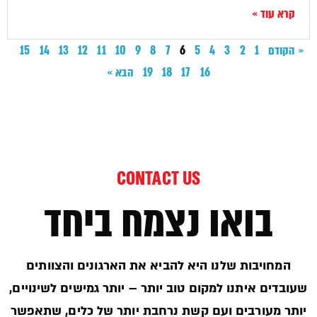
קרא עוד »
« הקודם
1
2
3
4
5
6
7
8
9
10
11
12
13
14
15
16
17
18
19
הבא »
CONTACT US
בואו נצמח ביחד
המחויבות שלנו היא להביא את הארגונים והצוותים
שעובדים איתנו למקום טוב יותר – יותר גמישים לשינויים,
יותר מעורבים ועם קשת נרחבת יותר של כלים, שתאפשר