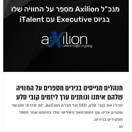
מנהלים מגייסים בכירים מספרים על החוויה
שלהם איתנו ונותנים ערך ליזמים קובי סלע
תכירו את קובי סלע, CEO של חברת Axilion, יזם סדרתי ומוכשר
שהגיע אלינו עם הסטרטאפ השלישי שלו בחיפוש אחר מספר
תפקידים בכירים.
תו