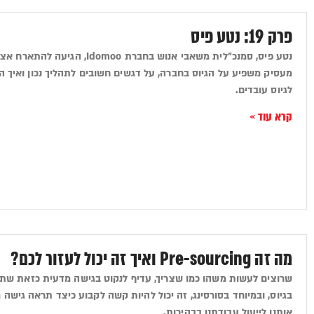
פרק 19: נטע פיס
נטע פיס, סמנכ"לית משאבי אנוש בחב
מעסיק משפיע על הגיוס בחברה, על דגשים חשובים לתהליך נכון ואיך
לגיוס עובדים.
קרא עוד »
מה זה Pre-sourcing ואיך זה יכול לעזור לכם?
שרוצים לעשות משהו כמו שצריך, עדיף לנקוט בגישה מדעית כזאת שת
אותנו לייעול עבודתנו בבהירות.