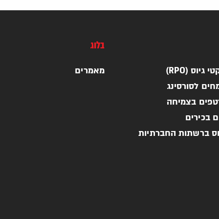
בלוג
 גיוס (RPO)
מאמרים
חים לסורסינג
רטפים בצמיחה
ם בכירים
וס ברשתות החברתיות