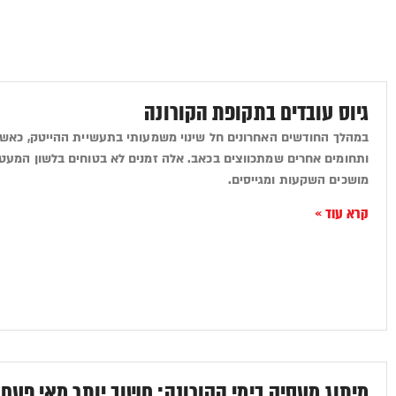
גיוס עובדים בתקופת הקורונה
במהלך החודשים האחרונים חל שינוי משמעותי בתעשיית ההייטק, כאש
ותחומים אחרים שמתכווצים בכאב. אלה זמנים לא בטוחים בלשון המעטה.
מושכים השקעות ומגייסים.
קרא עוד »
מיתוג מעסיק בימי הקורונה: חשוב יותר מאי פעם