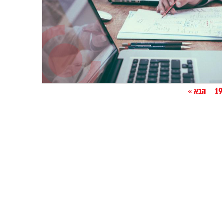
1
הבא »