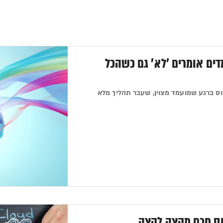
ים אומרים 'לא' גם כשהכל
וס ברגע שמועמד מצוין, שעבר תהליך מלא
יוס חכם מקצה לקצה