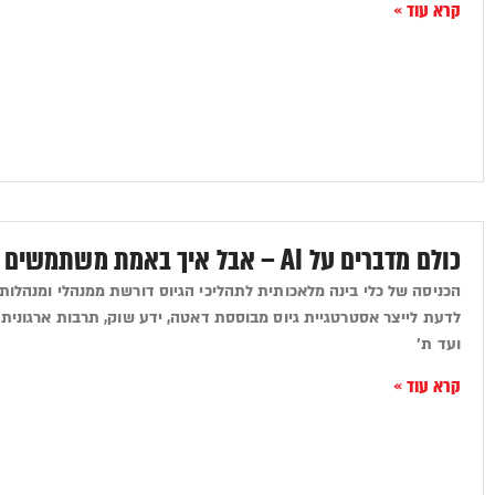
קרא עוד »
כולם מדברים על AI – אבל איך באמת משתמשים בו בגיוס?
הכניסה של כלי בינה מלאכותית לתהליכי הגיוס דורשת ממנהלי ומנהלות 
לדעת לייצר אסטרטגיית גיוס מבוססת דאטה, ידע שוק, תרבות ארגונית 
ועד ת'
קרא עוד »