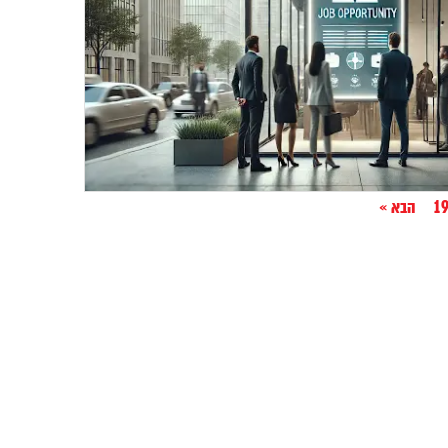
1
הבא »