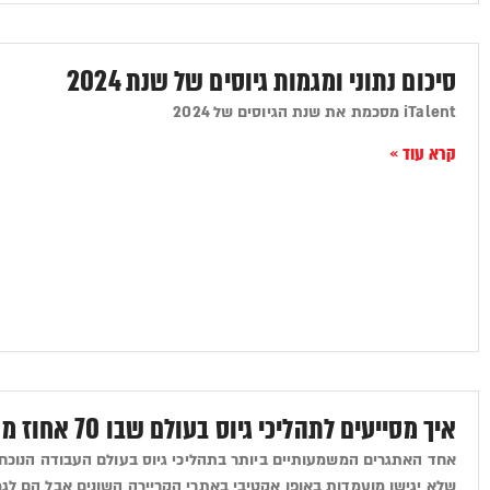
סיכום נתוני ומגמות גיוסים של שנת 2024
iTalent מסכמת את שנת הגיוסים של 2024
קרא עוד »
איך מסייעים לתהליכי גיוס בעולם שבו 70 אחוז מהמועמדים הם פסיביים?
אחד האתגרים המשמעותיים ביותר בתהליכי גיוס בעולם העבודה הנוכחי
שלא יגישו מועמדות באופן אקטיבי באתרי הקריירה השונים אבל הם לגמ