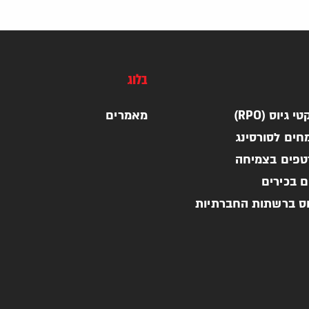
בלוג
 גיוס (RPO)
מאמרים
חים לסורסינג
רטפים בצמיחה
ם בכירים
וס ברשתות החברתיות