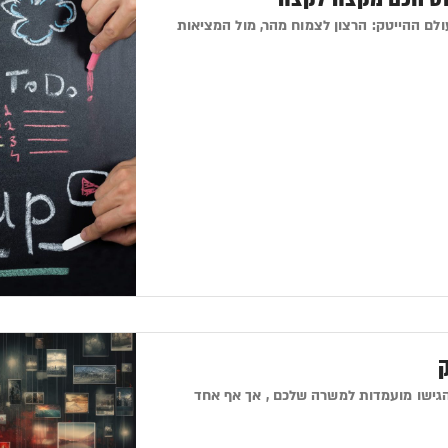
ולם ההייטק: הרצון לצמוח מהר, מול המציאות
ק
גישו מועמדות למשרה שלכם , אך אף אחד