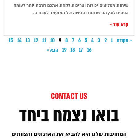
שיחות ממליצים יכולות וצריכות לקחת אתכם הרבה יותר לעומק
הפסיכולוגי, הכישרונות והגישה של המועמד לעבודה.
קרא עוד »
« הקודם
1
2
3
4
5
6
7
8
9
10
11
12
13
14
15
16
17
18
19
הבא »
CONTACT US
בואו נצמח ביחד
המחויבות שלנו היא להביא את הארגונים והצוותים