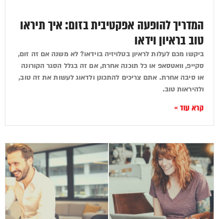
המדריך להופעה אפקטיבית בזום: איך תיראו
טוב בראיון וידאו
ביקשו מכם לעלות לראיון בטלויזיה בוידאו? לא משנה אם זה זום,
סקייפ, וואטסאפ או כל תוכנה אחרת, אם זה בגלל הסגר הקורונה
או סיבה אחרת. אתם צריכים להתכונן ולדאוג לעשות את זה טוב,
ולהיראות טוב.
קרא עוד »