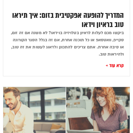
המדריך להופעה אפקטיבית בזום: איך תיראו
טוב בראיון וידאו
ביקשו מכם לעלות לראיון בטלויזיה בוידאו? לא משנה אם זה זום,
סקייפ, וואטסאפ או כל תוכנה אחרת, אם זה בגלל הסגר הקורונה
או סיבה אחרת. אתם צריכים להתכונן ולדאוג לעשות את זה טוב,
ולהיראות טוב.
קרא עוד »