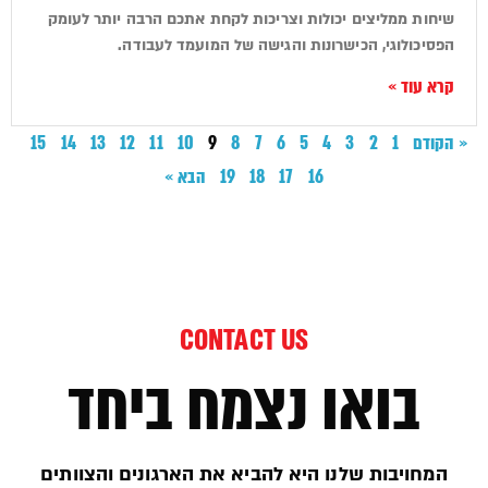
שיחות ממליצים יכולות וצריכות לקחת אתכם הרבה יותר לעומק
הפסיכולוגי, הכישרונות והגישה של המועמד לעבודה.
קרא עוד »
« הקודם
1
2
3
4
5
6
7
8
9
10
11
12
13
14
15
16
17
18
19
הבא »
CONTACT US
בואו נצמח ביחד
המחויבות שלנו היא להביא את הארגונים והצוותים