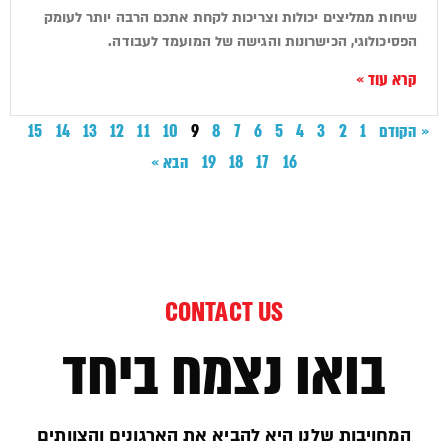
שיחות ממליצים יכולות וצריכות לקחת אתכם הרבה יותר לעומק
הפסיכולוגי, הכישרונות והגישה של המועמד לעבודה.
קרא עוד »
« הקודם
1
2
3
4
5
6
7
8
9
10
11
12
13
14
15
16
17
18
19
הבא »
CONTACT US
בואו נצמח ביחד
המחויבות שלנו היא להביא את הארגונים והצוותים