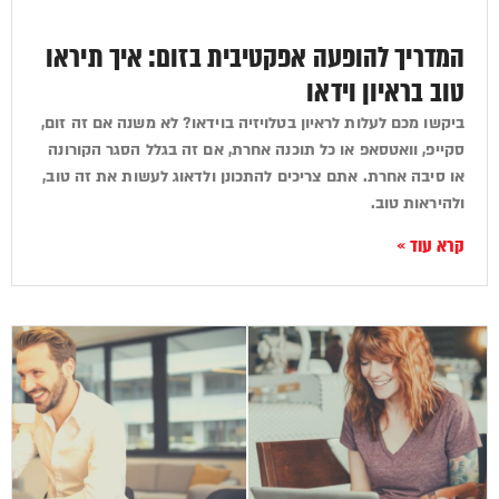
המדריך להופעה אפקטיבית בזום: איך תיראו
טוב בראיון וידאו
ביקשו מכם לעלות לראיון בטלויזיה בוידאו? לא משנה אם זה זום,
סקייפ, וואטסאפ או כל תוכנה אחרת, אם זה בגלל הסגר הקורונה
או סיבה אחרת. אתם צריכים להתכונן ולדאוג לעשות את זה טוב,
ולהיראות טוב.
קרא עוד »