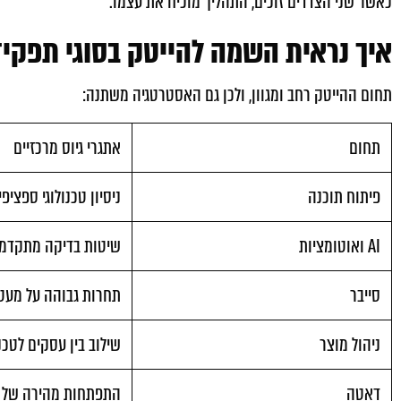
כאשר שני הצדדים זוכים, התהליך מוכיח את עצמו.
איך נראית השמה להייטק בסוגי תפקיד
תחום ההייטק רחב ומגוון, ולכן גם האסטרטגיה משתנה:
תחום
אתגרי גיוס מרכזיים
פיתוח תוכנה
ניסיון טכנולוגי ספציפי
AI ואוטומציות
שיטות בדיקה מתקדמ
סייבר
תחרות גבוהה על מעט
ניהול מוצר
שילוב בין עסקים לטכנ
דאטה
התפתחות מהירה של ט