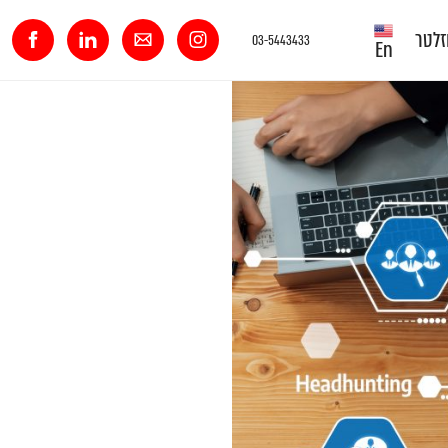
וזלטר
03-5443433
En