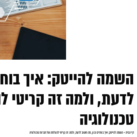
השמה להייטק: איך בוחר
לדעת, ולמה זה קריטי 
טכנולוגיה
דף הבית
»
השמה להייטק: איך בוחרים נכון, מה חשוב לדעת, ולמה זה קריטי להצלחה של חברות טכנולוגיה