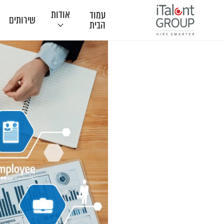
אודות
עמוד
שירותים
הבית
תודות