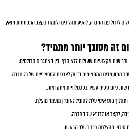
לים לגדול עם החברה, להניע תהליכים ולעמוד בקצב התפתחות מואץ.
ם זה מסובך יותר מתמיד?
ודרישות מקצועיות שעולות ללא הרף. בין האתגרים הבולטים:
 סיכויי ההצלחה כבר בשלב הראשון.