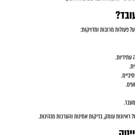
ובד?
ל פעולות מרובות ומדויקות:
עתידיות.
ת.
יביים.
עים.
עבר.
ל ראיונות עומק, בדיקות אמינות והערכות מנהיגות.
יטק