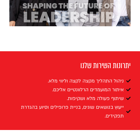
יתרונות השירות שלנו
ניהול התהליך מקצה לקצה וליווי מלא.
איתור המועמדים הרלוונטיים אליכם.
שיתוף פעולה מלא ושקיפות.
ייעוץ בנושאים שונים, בניית פרופילים וסיוע בהגדרת
תפקידים.