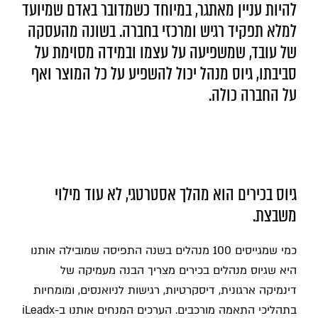
להיות עניין מאתגר, במיוחד כשמדובר באדם שמיועד
למלא תפקיד רגיש ומרכזי בחברה. בשונה מהעסקה
של עובד, שמשפיעה על עצמו ובמידה מסוימת על
סביבתו, גיוס מנהל יכול להשפיע על כל המוצר ואף
על החברה כולה.
גיוס בכירים הוא מהלך אסטרטגי, לא עוד מילוי
משבצת.
כמי שמגייסים 100 מנהלים בשנה התפיסה שמובילה אותנו
היא שגיוס מנהלים בכירים מצריך הבנה מעמיקה של
דינמיקה ארגונית, דיסקרטיות, רגישות לניואנסים, ומומחיות
בתהליכי התאמה מורכבים. הערכים המנחים אותנו ב-iLeadx