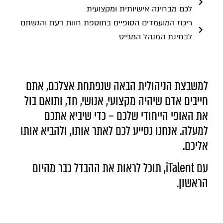
לכם מבחינה אישיותית ומקצועית
ריכוז המועמדים הסופיים בתוספת חוות דעת והגשתם
לבחינת המנהל המגייס
למשבצת הניהולית הבאה שנפתחת אצלכם, אתם
חייבים אדם שיהיה מקצועי, אנושי, חד, ותואם בול
את האופי הייחודי שלכם – כדי שיביא אתכם
למעלה. אנחנו נסייע לכם לאתר אותו, ולהביא אותו
אליכם.
עם iTalent, תוכל לראות את ההבדל כבר מהיום
הראשון.