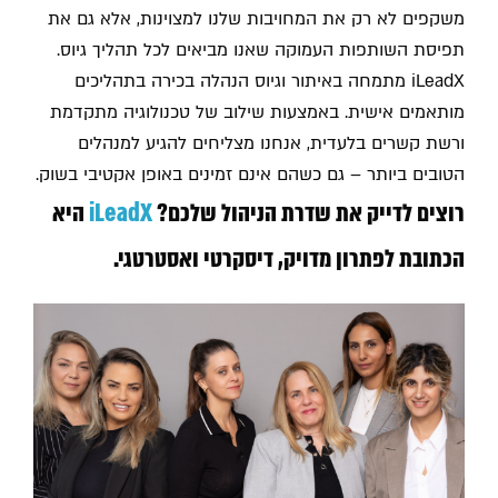
משקפים לא רק את המחויבות שלנו למצוינות, אלא גם את
תפיסת השותפות העמוקה שאנו מביאים לכל תהליך גיוס.
iLeadX מתמחה באיתור וגיוס הנהלה בכירה בתהליכים
מותאמים אישית. באמצעות שילוב של טכנולוגיה מתקדמת
ורשת קשרים בלעדית, אנחנו מצליחים להגיע למנהלים
הטובים ביותר – גם כשהם אינם זמינים באופן אקטיבי בשוק.
רוצים לדייק את שדרת הניהול שלכם?
iLeadX
היא
הכתובת לפתרון מדויק, דיסקרטי ואסטרטגי.