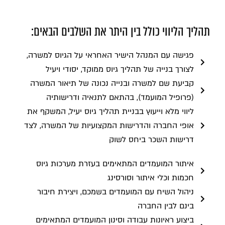
תהליך הליווי כולל בין היתר את השלבים הבאים:
פגישה עם המנהל הישיר האחראי על הגיוס למשרה,
לצורך בנייה של תהליך גיוס ממוקד, יסודי ויעיל
קביעת שם למשרה ובנייה נכונה של תיאור המשרה
(פרופיל המועמד), בהתאם לתנאיה ודרישותיה
ליווי מלא וייעוץ בבניית תהליך גיוס יעיל, המשקף את
אופי החברה והדרישות המקצועיות של המשרה, לצד
דרישות השכר ביחס לשוק
איתור המועמדים המתאימים בעזרת מערכות גיוס
חכמות וכלי איתור וסורסינג
ניהול השיח עם המועמדים בשמכם, ויצירת חיבור
בינם לבין החברה
ביצוע ראיונות עבודה וסינון המועמדים המתאימים