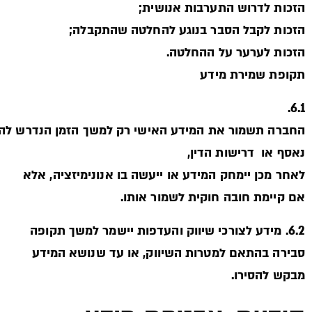
הזכות לדרוש התערבות אנושית;
הזכות לקבל הסבר בנוגע להחלטה שהתקבלה;
הזכות לערער על ההחלטה.
תקופת שמירת מידע
6.1.
החברה תשמור את המידע האישי רק למשך הזמן הנדרש ל
נאסף או דרישות הדין,
לאחר מכן יימחק המידע או ייעשה בו אנונימיזציה, אלא
אם קיימת חובה חוקית לשמור אותו.
6.2. מידע לצורכי שיווק והעדפות יישמר למשך תקופה
סבירה בהתאם למטרות השיווק, או עד שנושא המידע
מבקש להסירו.