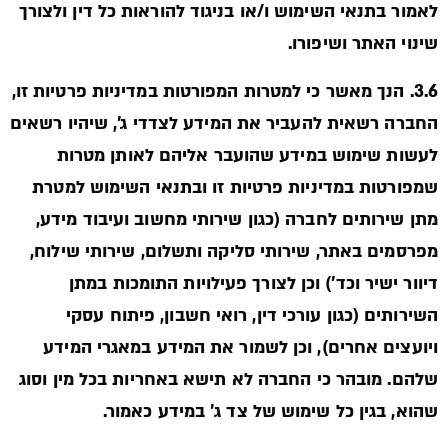
לאמור בתנאי השימוש ו/או בניגוד להוראות כל דין ולצורך
שינוי האתר ושיפורו.
3.6. הנך מאשר כי למטרות המפורטות במדיניות פרטיות זו,
החברה רשאית להעביר את המידע לצדדי ג’, שיהיו רשאים
לעשות שימוש במידע שהועבר אליהם לאותן מטרות
שמפורטות במדיניות פרטיות זו ובתנאי השימוש למטרת
מתן שירותים לחברה (כגון שירותי מחשוב ועיבוד מידע,
מפרסמים באתר, שירותי סליקה ותשלום, שירותי שילוח,
דיוור ישיר וכד') וכן לצורך פעילויות התומכות במתן
השירותים (כגון עורכי דין, רואי חשבון, פיתוח עסקי
ויועצים אחרים), וכן לשמור את המידע במאגרי המידע
שלהם. מובהר כי החברה לא תישא באחריות בכל מין וסוג
שהוא, בגין כל שימוש של צד ג' במידע כאמור.