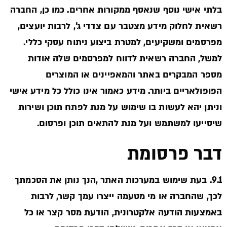
בלתי אישי נוסף שנאסף ממקורות אחרים. כמו כן, החברה
רשאית לחלוק מידע מצטבר עם צדדי ג’, לרבות יועצים,
מפרסמים ומשקיעים, למטרת ביצוע ניתוח עסקי כללי.
למשל, החברה רשאית לדווח למפרסמים שלה אודות
מספר המבקרים באתר והמאפיינים או המוצרים
הפופולאריים ביותר. מידע כאמור אינו כולל כל מידע אישי
וניתן יהא לעשות בו שימוש על מנת לפתח תוכן ושירות
שיסייעו למשתמש ועל מנת להתאים תוכן ופרסום.
דבר פרסומת
9.1. בעת שימוש במערכות האתר ,הנך נותן את הסכמתך
לכך, שהחברה או מי מטעמה ייצרו עמך קשר, לרבות
באמצעות הודעה אלקטרונית, הודעת מסר קצר או כל