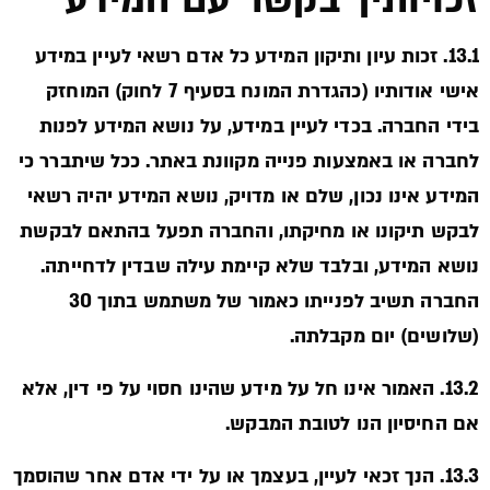
זכויותיך בקשר עם המידע
13.1. זכות עיון ותיקון המידע כל אדם רשאי לעיין במידע
אישי אודותיו (כהגדרת המונח בסעיף 7 לחוק) המוחזק
בידי החברה. בכדי לעיין במידע, על נושא המידע לפנות
לחברה או באמצעות פנייה מקוונת באתר. ככל שיתברר כי
המידע אינו נכון, שלם או מדויק, נושא המידע יהיה רשאי
לבקש תיקונו או מחיקתו, והחברה תפעל בהתאם לבקשת
נושא המידע, ובלבד שלא קיימת עילה שבדין לדחייתה.
החברה תשיב לפנייתו כאמור של משתמש בתוך 30
(שלושים) יום מקבלתה.
13.2. האמור אינו חל על מידע שהינו חסוי על פי דין, אלא
אם החיסיון הנו לטובת המבקש.
13.3. הנך זכאי לעיין, בעצמך או על ידי אדם אחר שהוסמך