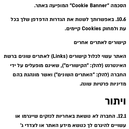
הסכמה "Cookie Banner" המופיעה באתר.
10.6. באפשרותך לשנות את הגדרות הדפדפן שלך בכל
עת ולמחוק Cookies קיימים.
קישורים לאתרים אחרים
האתר עשוי לכלול קישורים (Links) לאתרים שונים ברשת
האינטרנט (להלן: "הקישורים"), שאינם מופעלים על ידי
החברה (להלן: "האתרים השונים") ואשר מונהגת בהם
מדיניות פרטיות שונה.
ויתור
12.1. החברה לא נושאת באחריות לנזקים שייגרמו או
עשויים להיגרם לך כנושא מידע האתר או לצדדי ג’