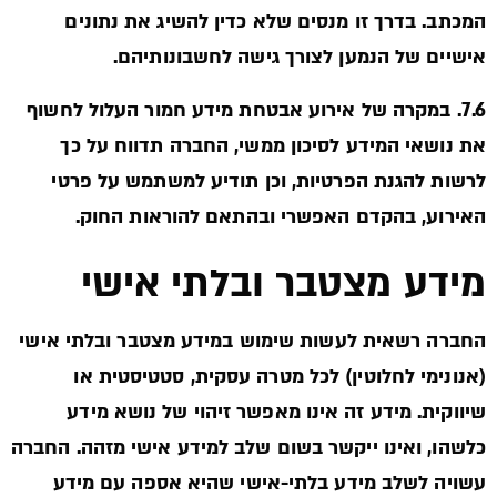
המכתב. בדרך זו מנסים שלא כדין להשיג את נתונים
אישיים של הנמען לצורך גישה לחשבונותיהם.
7.6. במקרה של אירוע אבטחת מידע חמור העלול לחשוף
את נושאי המידע לסיכון ממשי, החברה תדווח על כך
לרשות להגנת הפרטיות, וכן תודיע למשתמש על פרטי
האירוע, בהקדם האפשרי ובהתאם להוראות החוק.
מידע מצטבר ובלתי אישי
החברה רשאית לעשות שימוש במידע מצטבר ובלתי אישי
(אנונימי לחלוטין) לכל מטרה עסקית, סטטיסטית או
שיווקית. מידע זה אינו מאפשר זיהוי של נושא מידע
כלשהו, ואינו ייקשר בשום שלב למידע אישי מזהה. החברה
עשויה לשלב מידע בלתי-אישי שהיא אספה עם מידע