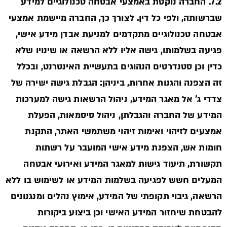
7.2. החברה נוקטת באמצעי אבטחה טכנולוגיים למידע
שברשותה, ולפי כל דין. לצורך כך, החברה מיישמת אמצעי
אבטחה טכנולוגיים מתקדמים למניעת אבדן מידע אישי,
פגיעה בשלמותו, גישה אליו ללא הרשאה או שינויו שלא
כדין וכן סטנדרטים הנהוגים בתעשיית האינטרנט, ובכלל
זה הצפנה והגנות אחרות, ביניהן: הגבלת גישה ישירה של
צדדי ג’ אל מאגר המידע, ניהול הרשאות גישה למערכות
המידע של החברה והגבלתן, ניהול סיסמאות, הפעלת
אמצעים לזיהוי ואימות זיהוי משתמשי האתר, התקנת
חומות אש, הצפנת מידע אישי המועבר על רשתות
תקשורת, תיעוד גישות למאגר המידע ואירועי אבטחה
המעלים חשש לפגיעה בשלמות המידע או לשימוש בו ללא
הרשאה, גיבוי תקופתי של המידע, אימוץ נהלים ומנגנונים
להבטחת שיחזור המידע האישי וכן ביצוע ביקורות