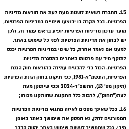
1.5. החברה רשאית לשנות מעת לעת את הוראות מדיניות
הפרטיות. בכל מקרה בו יבוצעו שינויים במדיניות הפרטיות,
מועד עדכון מדיניות הפרטיות יופיע בראש עמוד זה, ולכן
יש לבחון את מדיניות הפרטיות לפני כל שימוש באתר.
למעט אם נאמר אחרת, כל שינוי במדיניות הפרטיות יכנס
לתוקף מיד עם פרסומו באתרים במסגרת מדיניות
הפרטיות. הכול כדי להבטיח עמידה בהוראות חוק הגנת
הפרטיות, התשמ"א-1981, כפי תיקונו בחוק הגנת הפרטיות
(תיקון מס' 13), התשפ"ד-2024 וכפי שיתוקן מעת
לעת("החוק"), לרבות כלל התקנות שהותקנו מכוחו;
1.6. ככל שאינך מסכים לאיזה מתנאי מדיניות הפרטיות
המפורטים להלן, נא הפסק את שימושך באתר באופן
מידי. ככל שתמשיך לעשות שימוש באתר יהווה הדבר