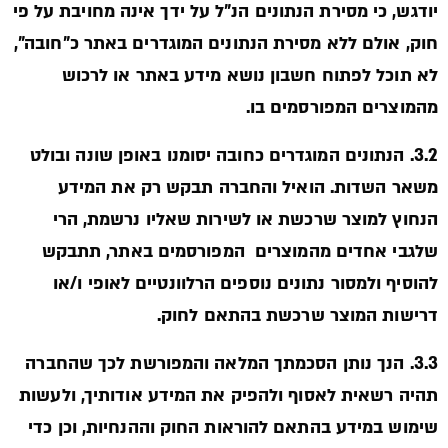
יודגש, כי מסירת הנתונים הנ"ל על ידך אינה מחויבת על פי
חוק, אולם ללא מסירת הנתונים המוגדרים באתר כ"חובה",
לא תוכל לפתוח חשבון נושא מידע באתר או לרכוש
מהמוצרים המפורסמים בו.
3.2. הנתונים המוגדרים כחובה יסומנו באופן שונה ובולט
משאר השדות. הואיל והחברה תבקש רק את המידע
הנחוץ למוצר שרכשת או לשירות שאליו נרשמת, הרי
שלגבי אחדים מהמוצרים המפורסמים באתר, תתבקש
להוסיף ולמסור נתונים נוספים הרלוונטיים לאופי ו/או
דרישות המוצר שרכשת בהתאם לחוק.
3.3. הנך נותן הסכמתך המלאה והמפורשת לכך שהחברה
תהיה רשאית לאסוף ולהפיק את המידע אודותיך, ולעשות
שימוש במידע בהתאם להוראות החוק וההנחיות, וכן כדי