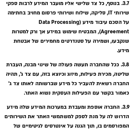
3.7. בנוסף, כל צד שלישי אליו מועבר המידע לרבות ספקי
שירותי IT, סליקה, שילוח ושירותי פרסום מחויב בחתימה
על הסכם עיבוד מידע (Data Processing
Agreement), המבטיח שימוש במידע אך ורק למטרות
שנקבעו, ושמירה על סטנדרטים מחמירים של אבטחת
מידע.
3.8. ככל שהחברה תעשה פעולה של שינוי מבנה, העברת
שליטה, מכירת פעילות, מיזוג וכיוצא בזה, עם צד ג’, תהיה
החברה רשאית להעביר כל מידע שברשותה לאותו צד ג’
כאמור בקשר עם הפעילות העסקית נשוא האתר.
3.9. החברה אוספת ומעבדת במערכות המידע שלה מידע
הדרוש לה על מנת לספק למשתמשי האתר את השירותים
המפורסמים בו, תוך הגנה על אינטרסים לגיטימיים של