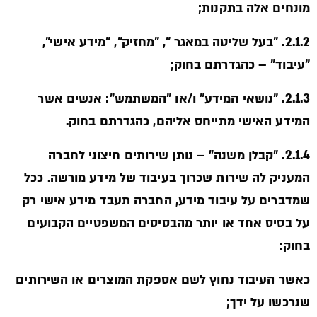
מונחים אלה בתקנות;
2.1.2. "בעל שליטה במאגר ", "מחזיק", "מידע אישי",
"עיבוד" – כהגדרתם בחוק;
2.1.3. "נושאי המידע" ו/או "המשתמש": אנשים אשר
המידע האישי מתייחס אליהם, כהגדרתם בחוק.
2.1.4. "קבלן משנה" – נותן שירותים חיצוני לחברה
המעניק לה שירות שכרוך בעיבוד של מידע מורשה. ככל
שמדברים על עיבוד מידע, החברה תעבד מידע אישי רק
על בסיס אחד או יותר מהבסיסים המשפטיים הקבועים
בחוק:
כאשר העיבוד נחוץ לשם אספקת המוצרים או השירותים
שנרכשו על ידך;