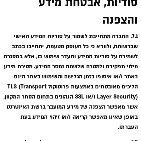
סודיות, אבטחת מידע
והצפנה
7.1. החברה מתחייבת לשמור על סודיות המידע האישי
שברשותה, ולוודא כי כל העוסק מטעמה, יתחייבו בכתב
לשמירה על סודיות המידע והעדר שימוש בו, אלא במסגרת
מילוי תפקידם ולמטרה שלשמה נמסר המידע. מסירת מידע
באתר ו/או איסופו בזמן הגלישה והשימוש באתר הינם
הליכים מאובטחים באמצעות פרוטוקול TLS (Transport
Layer Security) ו/או SSL הנהוגים בתחום הסחר המקוון,
אשר מאפשר הצפנה של מידע המועבר ברשת האינטרנט
באופן שאינו מאפשר קריאה ו/או זיהוי המידע בעת
העברתו.