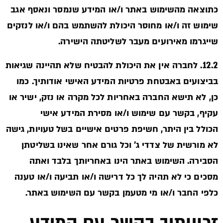
כתוצאה מהשימוש באתר ו/או המידע שנמסר ונאסף אגב
שימוש זה ו/או מחוסר היכולת להשתמש בהם ו/או לנזקים
שייגרמו מאירועים מעבר לשליטתה הישירה.
12.2. לחברה אין את היכולת להבטיח שלא תהיינה שגיאות
בביצועים באבטחת פרטיות המידע האישי אודותיך. כמו
כן, לא תישא החברה באחריות לכל מקרה או נזק, ישיר או
עקיף, בקשר עם שימוש ו/או מסירת המידע אישי
הכולל בין היתר, חשיפת פרטים אישיים בשל טעויות, גישה
לא מורשית של צדדי ג’ וכל גורם אחר שאינו בשליטתן
הסבירה. השימוש באתר הינו באחריותך בלבד ואתה
מסכים כי לא תהיה לך כל דרישה ו/או תביעה ו/או טענה
כלפי החבר ו/או מי מטעמן בקשר עם השימוש באתר.