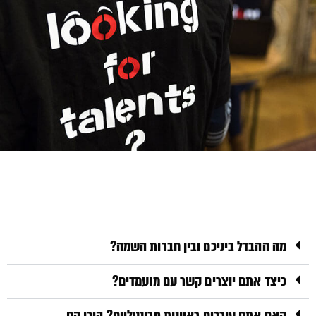
מה ההבדל ביניכם ובין חברות השמה?
כיצד אתם יוצרים קשר עם מועמדים?
האם אתם עורכים ראיונות פרונטליים? היכן הם