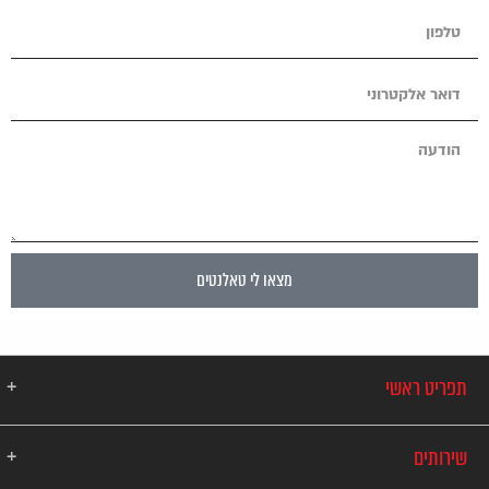
מצאו לי טאלנטים
תפריט ראשי
שירותים
אודות
הצוות