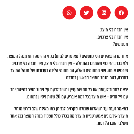
אין חברה בלי מוצר.
אין חברה בלי צרכנים.
מסכימים?
אחד מן התפקידים הכי נחשקים (ומאתגרים לגיוס) בנוף ההייטק הוא מנהל המוצר.
ולא בכדי. הרי כפי שאמרנו בהתחלה – אין חברה בלי מוצר, ואין חברה בלי צרכנים
שירכשו אותה. שני התחומים האלה, הם תחומי הליבה בעבודתו של מנהל המוצר
בחברה, בטח מנהל המוצר הראשון בחברה.
יצאנו לחקור לעומק את כל מה שמעניין וחשוב לדעת על ניהול מוצר בהייטק יחד
עם גיל סדיס – איש מוצר בכל רמח איבריו, עם 20 שנות ניסיון בתחום.
במאמר נענה על השאלות שכולנו סקרנים לגביהן כמו מאיזה שלב נדרש מנהל
מוצר? איך בונים אסטרטגיית מוצר? מה בכלל כולל תפקיד מנהל המוצר בכל אחד
משלבי החברה? ועוד.