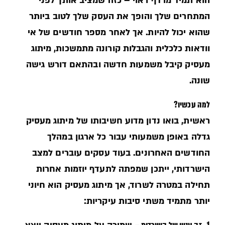
הוא תמיד מרדף ראוי – כזה שמציב אותך לפני
המתחרים שלך והופך את העסק שלך לטוב ביותר
שהוא יכול להיות. אך לאחר מספר חודשים של אי
וודאות כלכלית והגבלות קורונה מתמשכות, מיתוג
מעסיק קיבל משמעות חדשה ובהתאם דורש גישה
שונה.
למה עכשיו?
ראשית, בואו נדון מדוע חשיבותו של מיתוג מעסיק
גדלה באופן משמעותי עבור כל ארגון במהלך
החודשים האחרונים. בעוד עסקים עוברים למצב
הישרדותי, ייתכן שמפתה לתעדף יוזמות אחרות
תחילה במטרה לשרוד, אך מיתוג מעסיק הוא חיוני
יותר מתמיד משתי סיבות עיקריות: