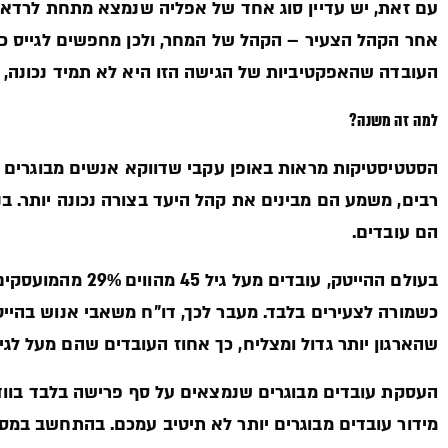
עם זאת, יש עדיין סוג אחד של אפליה שנמצא מתחת לרדאר –
אחר הקהל הצעיר – הקהל של המחר, ולכן מחפשים לגייס כי
העובדה שהאפקטיביות של הגישה הזו היא לא תמיד נכונה, 
למה זה משנה?
הסטטיסטיקות מראות באופן עקבי שדווקא אנשים מבוגרים יות
רבים, משמע הם מבינים את קהל היעד בצורה נכונה יותר. בנוס
הם עובדים.
בעולם ההייטק, עוב
שהארגון יותר גדול ומצליח, כך אחוז העובדים שהם מעל לגיל 45 גדול יותר. צירוף מקרי
העסקת עובדים מבוגרים שנמצאים על סף פרישה בלבד בווד
מידור עובדים מבוגרים יותר לא תיטיב עמכם. בהתחשב במס