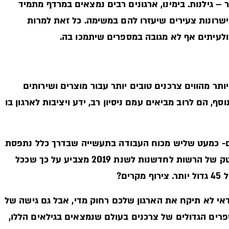
 גילנות. בימינו, ארגונים רבים נמצאים במרדף מתמיד
שרונות צעירים שיעזרו להם במשימה. כל זאת למרות
ולעיתים אף לא מגובה במספרים שיתמכו בה.
ר מהווים צרכנים טובים יותר עבור מוצרים ושירותים
ף, הם לרוב מביאים עמם ניסיון רב, ידע ויציבות לארגון בו
דים מעל גיל 45 מהווים 29% מהמועסקים- כמעט שליש מכוח העבודה בתעשייה שבדרך כלל נתפסת
כשמורה לצעירים בלבד. מעבר לכך, דו"ח משאבי אנוש בהייטק של הרשות לחדשנות לשנת 2019 מצביע על כך שככל
ם?
אי לא תיקח את הארגון שלכם רחוק מדי, אבל גם גישה של
פרים הגדולים של צרכנים בעולם שנמצאים בגילאים הללו,