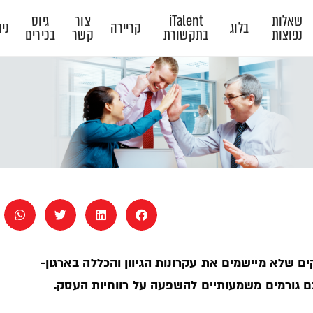
שאלות
iTalent
צור
גיוס
בלוג
קריירה
ניו
נפוצות
בתקשורת
קשר
בכירים
קים שלא מיישמים את עקרונות הגיוון והכללה בארגון-
 גם גורמים משמעותיים להשפעה על רווחיות העסק.