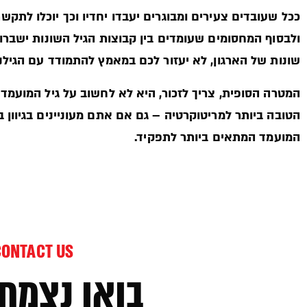
ככל שעובדים צעירים ומבוגרים יעבדו יחדיו וכך יוכלו לתקשר
ולבסוף המחסומים שעומדים בין קבוצות הגיל השונות ישברו.
שונות של הארגון, לא יעזור לכם במאמץ להתמודד עם הגילנו
המטרה הסופית, צריך לזכור, היא לא לחשוב על גיל המועמד
הטובה ביותר למריטוקרטיה – גם אם אתם מעוניינים בגיוון
המועמד המתאים ביותר לתפקיד.
CONTACT US
בואו נצמח 