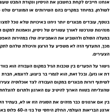
אנחנו חייבים לקחת בחשבון את הניסיון ונקודת המבט שעוב
לשולחן. במיוחד במקרים בהם השירותים או המוצרים שלנו פו
בנוסף, עובדים מבוגרים יותר ניחנו באיכויות שלא נוכל למצ
מנהיגות שנרכשו לאורך עשורים של ניסיון, ונאמנות למקום
במעלה הסולם ולהשביע את האמביציה שלו במהירות האפשרית
מכך, התעדוף הזה לא משפיע על הרצון והיכולת שלהם לתקו
הצעירים.
גישור על הפערים בין שכבות הגיל במקום העבודה הוא בוודאי
לשיתוף דורות מבוגרים במקום העבודה לצד אוכלוסיה צעיר
שהצליחה בטווח הארוך להיטיב עם הארגון ולתרום להצלחתו
בין אם ארגונים כבר מזהים את הסוגיה הזו או לא, בעתיד ה