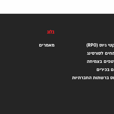
בלוג
 גיוס (RPO)
מאמרים
חים לסורסינג
רטפים בצמיחה
ם בכירים
וס ברשתות החברתיות