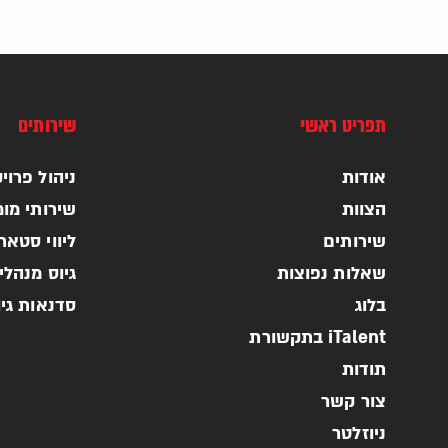
תפריט ראשי
שירותים
אודות
ניהול פרויקטי
הצוות
שירותי מומ
שירותים
ליווי סטא
שאלות נפוצות
גיוס מנהלי
בלוג
סדנאות גי
iTalent בתקשורת
תודות
צור קשר
ניוזלטר