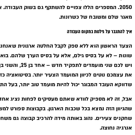
2050. המספרים הללו צפויים להשתקף גם בשוק העבודה. 
מאגר שלם ומשובח של כשרונות.
איך להתגבר על גילנות במקום העבודה
הצעד הראשון הוא ללא ספק לקבל החלטה ארגונית שאנחנו ה
את עצמכם נוטים לכיוון המועמד הצעיר יותר. בסיטואציה כ
שדווקא העובד המבוגר יכול להיות מועמד טוב יותר, בעל הת
אבל, זה לא מספיק לוודא שאתם מעסיקים לפחות נציג אחד א
שהגיוון הזה נמצא בכל שכבות הארגון. בקבוצות ספורט למשל
שחקנים צעירים. נהוג באותה מידה להרכיב קבוצה גם משחקנ
אנרגיה נחוצה.