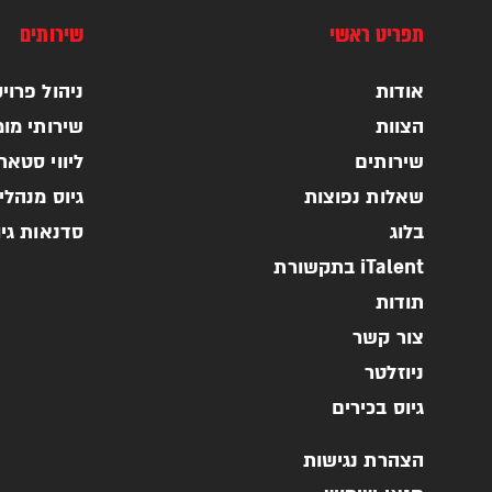
תפריט ראשי
שירותים
אודות
ניהול פרויקטי
הצוות
שירותי מומ
שירותים
ליווי סטא
שאלות נפוצות
גיוס מנהלי
בלוג
סדנאות גי
iTalent בתקשורת
תודות
צור קשר
ניוזלטר
גיוס בכירים
הצהרת נגישות