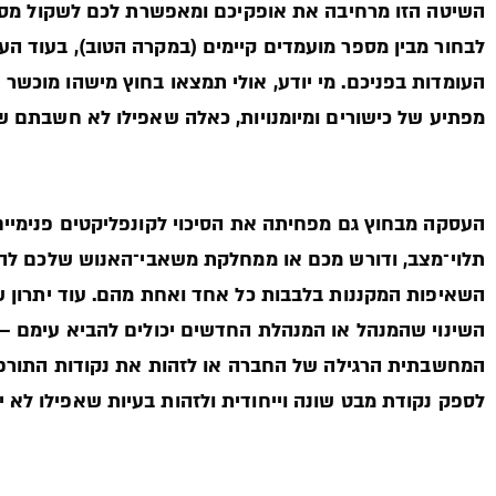
השיטה הזו מרחיבה את אופקיכם ומאפשרת לכם לשקול מספר
לבחור מבין מספר מועמדים קיימים (במקרה הטוב), בעוד 
העומדות בפניכם. מי יודע, אולי תמצאו בחוץ מישהו מוכשר 
מפתיע של כישורים ומיומנויות, כאלה שאפילו לא חשבתם ש
העסקה מבחוץ גם מפחיתה את הסיכוי לקונפליקטים פנימיים 
תלוי־מצב, ודורש מכם או ממחלקת משאבי־האנוש שלכם להכ
השאיפות המקננות בלבבות כל אחד ואחת מהם. עוד יתרון 
השינוי שהמנהל או המנהלת החדשים יכולים להביא עימם 
המחשבתית הרגילה של החברה או לזהות את נקודות התורפה.
לספק נקודת מבט שונה וייחודית ולזהות בעיות שאפילו לא 