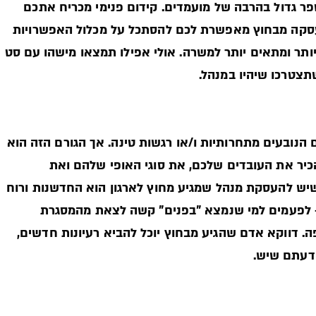
 גדול בהרבה של מועמדים. קידום פנימי מכריח אתכם
העסקה מבחוץ מאפשרת לכם להסתכל על מכלול האפשרויות
יותר ומתאים יותר למשרה. אולי אפילו תמצאו מישהו עם סט
תצטרכו שיהיו במנהל.
הנובעים מתחרותיות ו/או רגשות טינה. אך הגורם הזה הוא
יר את העובדים שלכם, את סוגי האופי שלהם ואת
שיש להעסקת מנהל שמגיע מחוץ לארגון הוא החדשנות ורוח
– לפעמים למי שנמצא "בפנים" קשה לצאת מהמסגרת
 דווקא אדם שהגיע מבחוץ יוכל להביא רעיונות חדשים,
ידעתם שיש.