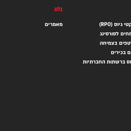
בלוג
 גיוס (RPO)
מאמרים
חים לסורסינג
רטפים בצמיחה
ם בכירים
וס ברשתות החברתיות