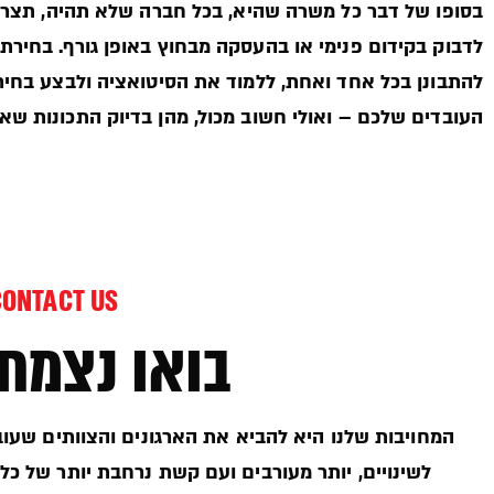
בסופו של דבר כל משרה שהיא, בכל חברה שלא תהיה, תצריך 
לדבוק בקידום פנימי או בהעסקה מבחוץ באופן גורף. בחירת
להתבונן בכל אחד ואחת, ללמוד את הסיטואציה ולבצע בחי
העובדים שלכם – ואולי חשוב מכול, מהן בדיוק התכונות ש
CONTACT US
בואו נצמח 
המחויבות שלנו היא להביא את הארגונים והצוותים שעובד
לשינויים, יותר מעורבים ועם קשת נרחבת יותר של כל