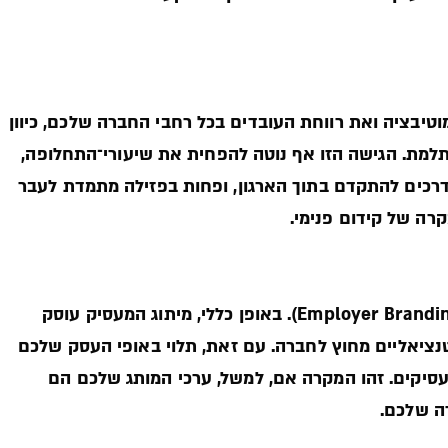
טיבציה ואת רווחת העובדים בכל רחבי החברה שלכם, כיוון
מת. הגישה הזו אף נוטה להפחית את שיעורי־התחלופה,
דרכים להתקדם בתוך הארגון, ופחות בפזילה מתמדת לעבר
רה של קידום פנימי.
גורם חשוב נוסף שיש לקחת בחשבון הוא מיתוג המעסיק (Employer Branding). באופן כללי, מיתוג המעסיק עוסק
ציאליים מחוץ לחברה. עם זאת, תלוי באופי העסק שלכם
עסיקים. זהו המקרה אם, למשל, ערכי המותג שלכם הם
ה שלכם.