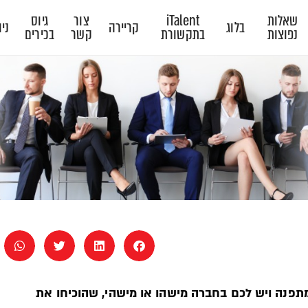
שאלות
iTalent
צור
גיוס
בלוג
קריירה
ניו
נפוצות
בתקשורת
קשר
בכירים
מתפנה ויש לכם בחברה מישהו או מישהי, שהוכיחו את