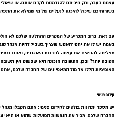
עצמם בעבר, ורק חיכיתם להזדמנות לקדם אותם. או שאולי ה
בשורותיכם שיכול להיכנס לנעליים של מי שמילא את התפקי
עם זאת, ברוב המכריע של המקרים ההחלטה שלכם לא הולכת ל
באמת יש לו את יחסי־האנוש שצריך בשביל להיות מנהל טוב?
מצליחה להתאים את עצמה לתרבות הארגונית, ואתם בספק ש
הטובה יותר? ובכן, התשובה הנכונה היא שפשוט אין תשובה 
האופציות הללו אל מול המאפיינים של החברה שלכם, אתם 
קידום פנימי
יש מספר יתרונות בולטים לקידום פנימי: אתם תקבלו מנהל נ
החברה שלכם, מכיר את הנפשות הפועלות שהוא או היא יע