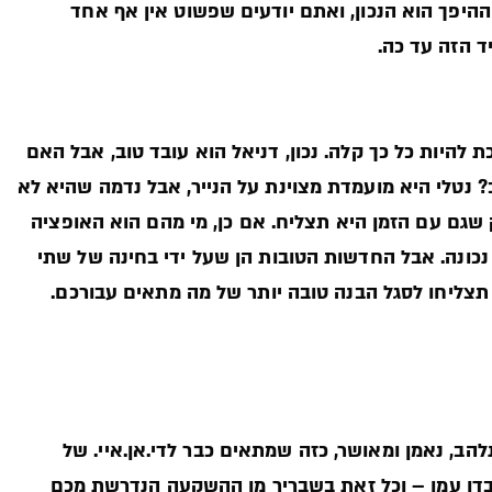
היפך הוא הנכון, ואתם יודעים שפשוט אין אף אחד
ד הזה עד כה.
היות כל כך קלה. נכון, דניאל הוא עובד טוב, אבל האם
 נטלי היא מועמדת מצוינת על הנייר, אבל נדמה שהיא לא
גם עם הזמן היא תצליח. אם כן, מי מהם הוא האופציה
נכונה. אבל החדשות הטובות הן שעל ידי בחינה של שתי
תצליחו לסגל הבנה טובה יותר של מה מתאים עבורכם.
להב, נאמן ומאושר, כזה שמתאים כבר לדי.אן.איי. של
בדו עמן – וכל זאת בשבריר מן ההשקעה הנדרשת מכם