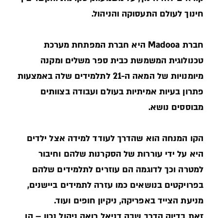
חינוך לעולם התעסוקה והניהול.
חברת Madooa היא חברת המפתחת מערכת
טכנולוגית המשמשת כבית ספר משלים ומקנה
מיומנויות של המאה ה-21 לתלמידים שלה באמצעות
פתרון בעיות אמיתיות בעולם ועבודה בצוותים
מבוססים נושא.
הקו המנחה הוא שהדרך לעודד למידה אצל ילדים
היא על ידי עוררות של הסקרנות שלהם וחיבור
למטרה וכך לדוגמה הם עוזרים לתלמידים שלהם
בפרויקטים בנושאים כמו עזרה לתמידים ביישנים,
מניעת הצייד באפריקה, ניקיון חופים ועוד.
זאת בדיוק הדרך שבה דניאל רואה ניהול נכון – הן