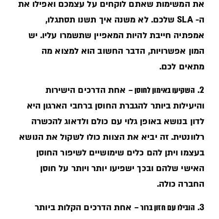
את המשימות שאתם לוקחים על עצמכם ואפילו את
ה- SLA שלכם. לא משנה איך תשנו תסתגלו,
אמפתיה חייבת להיות המאפיין שתשמרו עליו. יש
המון אפשרויות, הדבר החשוב הוא למצוא מה
מתאים לכם.
2.
השקיעו באימון לחוסן –
אחת הדרכים הישירות
והיעילות ביותר להגברת החוסן ברחבי הארגון היא
לדון בנושא באופן גלוי עם כולם ולדאוג להכשרה
רלוונטית. זה יביא את הצוות כולו לשקול את הנושא
בעצמו ויתן להם כלים שימושיים לשיפור החוסן
האישי שלהם ובכך ישפיעו יותר ויותר על חוסן
החברה כולה.
3.
הובילו עם חזון ברור –
אחת הדרכים הקלות ביותר