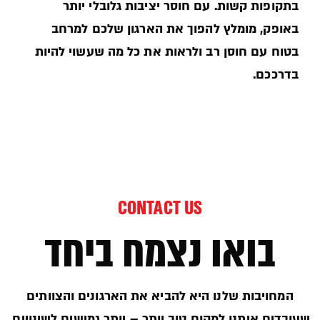
בתקופות קשות. עם חוסר יציבות גלובלי יותר
באופק, מומלץ להפוך את הארגון שלכם למרחב
בטוח עם חוסן רב ולראות את כל מה שעשוי להיות
בדרככם.
CONTACT US
בואו נצמח ביחד
המחויבות שלנו היא להביא את הארגונים והצוותים
שעובדים איתנו למקום טוב יותר – יותר גמישים לשינויים,