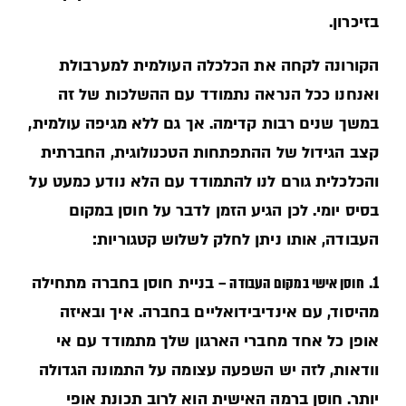
בזיכרון.
הקורונה לקחה את הכלכלה העולמית למערבולת
ואנחנו ככל הנראה נתמודד עם ההשלכות של זה
במשך שנים רבות קדימה. אך גם ללא מגיפה עולמית,
קצב הגידול של ההתפתחות הטכנולוגית, החברתית
והכלכלית גורם לנו להתמודד עם הלא נודע כמעט על
בסיס יומי. לכן הגיע הזמן לדבר על חוסן במקום
העבודה, אותו ניתן לחלק לשלוש קטגוריות:
1.
חוסן אישי במקום העבודה –
בניית חוסן בחברה מתחילה
מהיסוד, עם אינדיבידואליים בחברה. איך ובאיזה
אופן כל אחד מחברי הארגון שלך מתמודד עם אי
וודאות, לזה יש השפעה עצומה על התמונה הגדולה
יותר. חוסן ברמה האישית הוא לרוב תכונת אופי