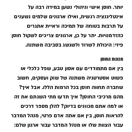
יותר. חוסן אישי וניהולי נשען במידה רבה על
אינטליגנציה רגשית, ואילו ארגונים שלמים נשענים
על תרבות בטוחה של תמיכה וראיית אתגרים
כהזדמנויות. יתר על כן, ארגונים צריכים לשקול חוסן
פיזי: היכולת לשרוד ולשגשג בסביבה משתנה.
תכונות החוסן
בין אם מתמודדים עם אסון טבע, שפל כלכלי או
פשוט אסטרטגיה משתנה של שוק ועסקים, חשוב
שחברה תחווה חוסן בכל הרמות הללו. אבל איך?
מהם מרכיבי החוסן? איך תדעו מתי השגתם את זה
או למה אתם מכוונים בדיוק? להלן מספר דרכים
להראות חוסן, בין אם אתה אדם פרטי, מנהל המדבר
עבור הצוות שלו או מנהל המדבר עבור ארגון שלם: