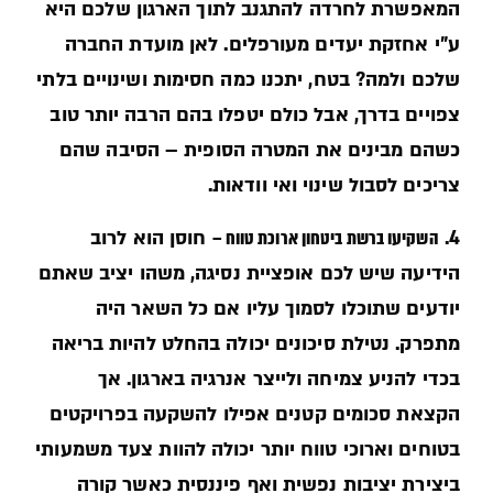
המאפשרת לחרדה להתגנב לתוך הארגון שלכם היא
ע"י אחזקת יעדים מעורפלים. לאן מועדת החברה
שלכם ולמה? בטח, יתכנו כמה חסימות ושינויים בלתי
צפויים בדרך, אבל כולם יטפלו בהם הרבה יותר טוב
כשהם מבינים את המטרה הסופית – הסיבה שהם
צריכים לסבול שינוי ואי וודאות.
4.
השקיעו ברשת ביטחון ארוכת טווח –
חוסן הוא לרוב
הידיעה שיש לכם אופציית נסיגה, משהו יציב שאתם
יודעים שתוכלו לסמוך עליו אם כל השאר היה
מתפרק. נטילת סיכונים יכולה בהחלט להיות בריאה
בכדי להניע צמיחה ולייצר אנרגיה בארגון. אך
הקצאת סכומים קטנים אפילו להשקעה בפרויקטים
בטוחים וארוכי טווח יותר יכולה להוות צעד משמעותי
ביצירת יציבות נפשית ואף פיננסית כאשר קורה