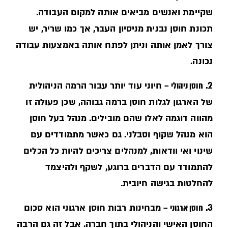
שקיימת ואנשים מביאים אותה למקום העבודה.
תכונת חוסן נבנית מניסיון העבר, אך כמו שריר, יש
צורך לאמן אותה וניתן לפתח אותה באמצעות עבודה
נכונה.
2.
חוסן ניהולי –
חיוני עוד יותר עבור הרמה הניהולית
של הארגון לגלות חוסן ברמה גבוהה, שכן פעולה זו
מהווה דוגמה לאלו שהם מובילים. מנהל בעל חוסן
הוא מנהל שקוף וסבלני. גם כאשר מתמודדים עם
שינוי ואי וודאות, למנהלים צריכים להיות כל הכלים
להתמודד עם הדברים ברוגע, לשקף ולהיצמד
להחלטות בגישה חיובית.
3.
חוסן ארגוני –
מבחינות רבות חוסן ארגוני הוא סכום
החוסן האישי והניהולי בתוך חברה. אבל זה גם הרבה