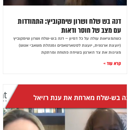
דנה בש שלח ושרון שימקוביץ: התמודדות
עם מצב של חוסר ודאות
כשהמציאות עולה על כל דמיון – דנה בש-שלח ושרון שימקוביץ
(יועצת ארגונית, יועצת לסטארטאפים ומנהלת משאבי אנוש)
מציגות את צד הארגון בשיחה פתוחה ומרתקת
קרא עוד »