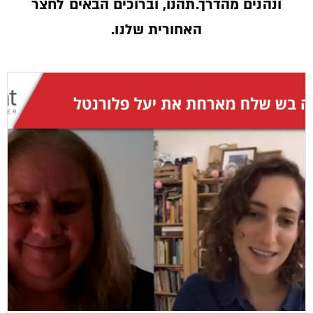
ונהנים מהדרך.תהנו, וברוכים הבאים לחצר
האחורית שלנו.­