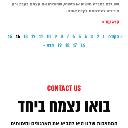
ויש לכם בחברה מישהו או מישהי, שהוכיחו את עצמם בעבר, ורק
חיכיתם להזדמנות לקדם אותם.
קרא עוד »
« הקודם
1
2
3
4
5
6
7
8
9
10
11
12
13
14
15
16
17
18
19
הבא »
CONTACT US
בואו נצמח ביחד
המחויבות שלנו היא להביא את הארגונים והצוותים