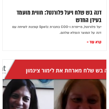
דנה בש שלח ויעל פלורנטל: חווית מועמד
בעידן החדש
יעל פלורנטל, מייסדת ו-COO בחברת Spetz קופצת לשיחה עם
דנה על המוצר הנפלא שלהם.
קרא עוד »