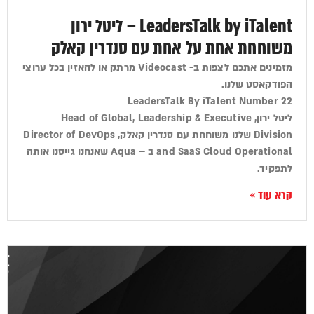
LeadersTalk by iTalent – ליטל ירון
משוחחת אחת על אחת עם סנדרין קאלק
מזמינים אתכם לצפות ב- Videocast מרתק או להאזין בכל ערוצי
הפודקאסט שלנו.
LeadersTalk By iTalent Number 22
ליטל ירון, Head of Global, Leadership & Executive
Division שלנו משוחחת עם סנדרין קאלק, Director of DevOps
and SaaS Cloud Operational ב – Aqua שאנחנו גייסנו אותה
לתפקיד.
קרא עוד »