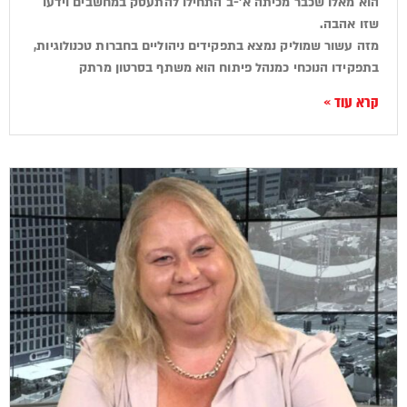
הוא מאלו שכבר מכיתה א'-ב התחילו להתעסק במחשבים וידעו
שזו אהבה.
מזה עשור שמוליק נמצא בתפקידים ניהוליים בחברות טכנולוגיות,
בתפקידו הנוכחי כמנהל פיתוח הוא משתף בסרטון מרתק
קרא עוד »