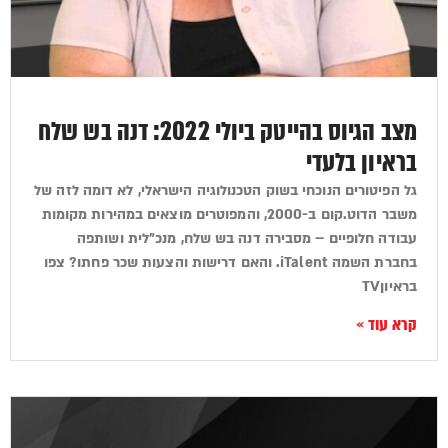
מצב הגיוס בהייטק ביולי 2022: דנה בש שלח
בראיון בלעדי
גל הפיטורים הנוכחי בשוק הטכנולוגיה הישראלי, לא דומה לזה של
משבר הדוט.קום ב-2000, והמפוטרים מוצאים במהירות מקומות
עבודה חלופיים – מסבירה דנה בש שלח, מנכ"לית ושותפה
בחברת השמה iTalent. והאם דרישות והצעות שכר פחתו? צפו
בראיוןTV
קרא עוד »