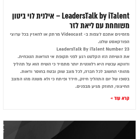
LeadersTalk by iTalent – אילנית לוי ביטון
משוחחת עם ליאת לזר
מזמינים אתכם לצפות ב- Videocast מרתק או להאזין בכל ערוצי
הפודקאסט שלנו.
LeadersTalk By iTalent Number 23
את השיחה הזו הקלטנו רגע לפני תקופת אי הודאות הנוכחית.
ודווקא עכשיו היא רלוונטית יותר מתמיד כי השיח הוא על תהליך
מהותי החשוב לכל חברה, לכל מצב שוק ובטח בחוסר ודאות.
בסופו של יום התהליך חיזק, חידד ופיתח כי ולא משנה מהו המצב
החיצוני, החוזק מגיע מבפנים.
קרא עוד »