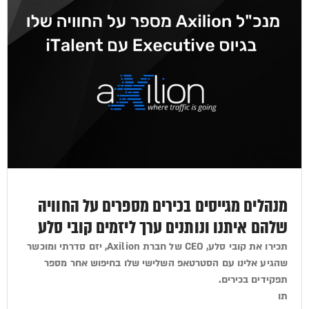
מנהלים מגייסים בכירים מספרים על החוויה
שלהם איתנו ונותנים ערך ליזמים קובי סלע
תכירו את קובי סלע, CEO של חברת Axilion, יזם סדרתי ומוכשר
שהגיע אלינו עם הסטרטאפ השלישי שלו בחיפוש אחר מספר
תפקידים בכירים.
תו