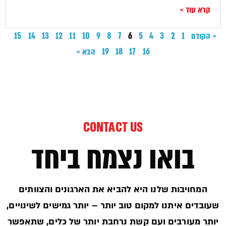
קרא עוד »
« הקודם
1
2
3
4
5
6
7
8
9
10
11
12
13
14
15
16
17
18
19
הבא »
CONTACT US
בואו נצמח ביחד
המחויבות שלנו היא להביא את הארגונים והצוותים
שעובדים איתנו למקום טוב יותר – יותר גמישים לשינויים,
יותר מעורבים ועם קשת נרחבת יותר של כלים, שתאפשר