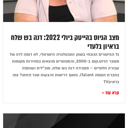
מצב הגיוס בהייטק ביולי 2022: דנה בש שלח
בראיון בלעדי
גל הפיטורים הנוכחי בשוק הטכנולוגיה הישראלי, לא דומה לזה של
משבר הדוט.קום ב-2000, והמפוטרים מוצאים במהירות מקומות
עבודה חלופיים – מסבירה דנה בש שלח, מנכ"לית ושותפה
בחברת השמה iTalent. והאם דרישות והצעות שכר פחתו? צפו
בראיוןTV
קרא עוד »