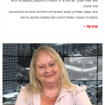
הוא מאלו שכבר מכיתה א'-ב התחילו להתעסק במחשבים וידעו
שזו אהבה.
מזה עשור שמוליק נמצא בתפקידים ניהוליים בחברות טכנולוגיות,
בתפקידו הנוכחי כמנהל פיתוח הוא משתף בסרטון מרתק
קרא עוד »