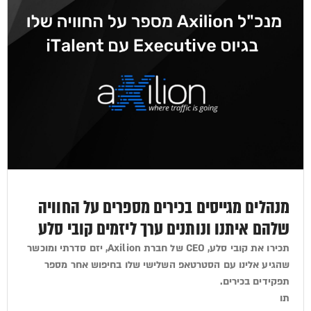
מנהלים מגייסים בכירים מספרים על החוויה
שלהם איתנו ונותנים ערך ליזמים קובי סלע
תכירו את קובי סלע, CEO של חברת Axilion, יזם סדרתי ומוכשר
שהגיע אלינו עם הסטרטאפ השלישי שלו בחיפוש אחר מספר
תפקידים בכירים.
תו