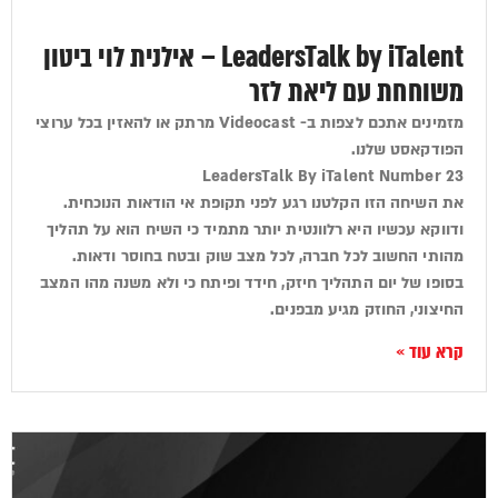
LeadersTalk by iTalent – אילנית לוי ביטון
משוחחת עם ליאת לזר
מזמינים אתכם לצפות ב- Videocast מרתק או להאזין בכל ערוצי
הפודקאסט שלנו.
LeadersTalk By iTalent Number 23
את השיחה הזו הקלטנו רגע לפני תקופת אי הודאות הנוכחית.
ודווקא עכשיו היא רלוונטית יותר מתמיד כי השיח הוא על תהליך
מהותי החשוב לכל חברה, לכל מצב שוק ובטח בחוסר ודאות.
בסופו של יום התהליך חיזק, חידד ופיתח כי ולא משנה מהו המצב
החיצוני, החוזק מגיע מבפנים.
קרא עוד »