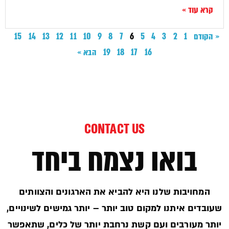
קרא עוד »
« הקודם
1
2
3
4
5
6
7
8
9
10
11
12
13
14
15
16
17
18
19
הבא »
CONTACT US
בואו נצמח ביחד
המחויבות שלנו היא להביא את הארגונים והצוותים
שעובדים איתנו למקום טוב יותר – יותר גמישים לשינויים,
יותר מעורבים ועם קשת נרחבת יותר של כלים, שתאפשר