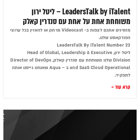
LeadersTalk by iTalent – ליטל ירון
משוחחת אחת על אחת עם סנדרין קאלק
מזמינים אתכם לצפות ב- Videocast מרתק או להאזין בכל ערוצי
הפודקאסט שלנו.
LeadersTalk By iTalent Number 22
ליטל ירון, Head of Global, Leadership & Executive
Division שלנו משוחחת עם סנדרין קאלק, Director of DevOps
and SaaS Cloud Operational ב – Aqua שאנחנו גייסנו אותה
לתפקיד.
קרא עוד »