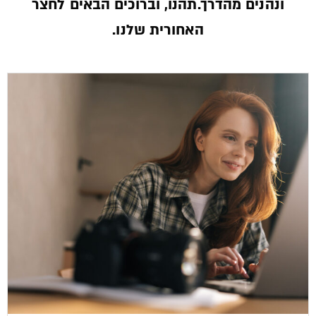
ונהנים מהדרך.תהנו, וברוכים הבאים לחצר
האחורית שלנו.­