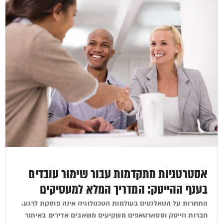
אסטרטגיות מתקדמות עבור שימור עובדים
בענף ההייטק: המדריך המלא למעסיקים
התחרות על הטאלנטים בעולמות הטכנולוגיה אינה פוסקת לרגע.
חברות הייטק וסטארטאפים משקיעים משאבים אדירים באיתור