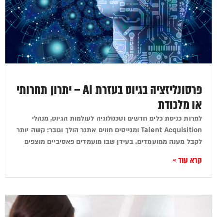
פרסונליזציה בגיוס בעזרת AI – יתרון תחרותי
או מלכודת
למרות כניסת כלים חדשים וטכנולוגיה לעולמות הגיוס, מנהלי
Talent Acquisition ומגייסים חווים אתגר הולך וגובר: קשה יותר
לקבל מענה ממועמדים. בעידן שבו מועמדים פאסיביים מוצפים
קרא עוד »