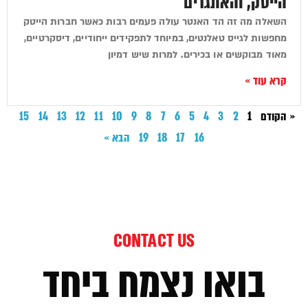
הייטק, והאתגרים
השאלה מה זה הד האנטר עולה פעמים רבות כאשר חברות הייטק
מחפשות לגייס טאלנטים, במיוחד לתפקידים ייחודיים, דיסקרטיים,
מאוד מבוקשים או בכירים. למרות שיש דמיון
קרא עוד »
« הקודם
1
2
3
4
5
6
7
8
9
10
11
12
13
14
15
16
17
18
19
הבא »
CONTACT US
בואו נצמח ביחד