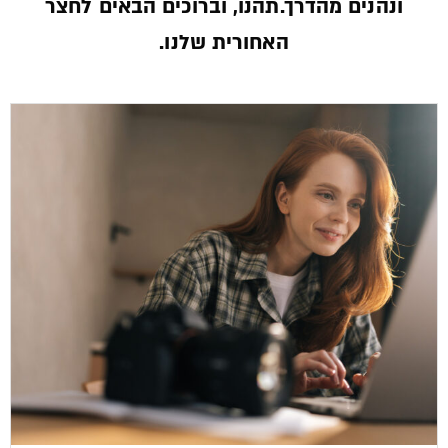
ונהנים מהדרך.תהנו, וברוכים הבאים לחצר
האחורית שלנו.­