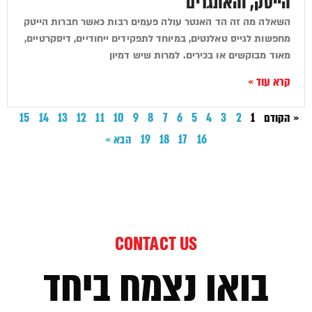
הייטק, והאתגרים
השאלה מה זה הד האנטר עולה פעמים רבות כאשר חברות הייטק
מחפשות לגייס טאלנטים, במיוחד לתפקידים ייחודיים, דיסקרטיים,
מאוד מבוקשים או בכירים. למרות שיש דמיון
קרא עוד »
« הקודם
1
2
3
4
5
6
7
8
9
10
11
12
13
14
15
16
17
18
19
הבא »
CONTACT US
בואו נצמח ביחד