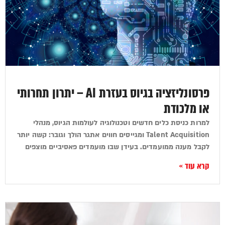
פרסונליזציה בגיוס בעזרת AI – יתרון תחרותי
או מלכודת
למרות כניסת כלים חדשים וטכנולוגיה לעולמות הגיוס, מנהלי
Talent Acquisition ומגייסים חווים אתגר הולך וגובר: קשה יותר
לקבל מענה ממועמדים. בעידן שבו מועמדים פאסיביים מוצפים
קרא עוד »