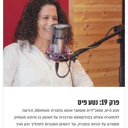
פרק 19: נטע פיס
נטע פיס, סמנכ"לית משאבי אנוש בחברת Idomoo, הגיעה
להתארח אצלנו בפודקאסט ומדברת על האופן בו מיתוג מעסיק
משפיע על הגיוס בחברה, על דגשים חשובים לתהליך נכון ואיך