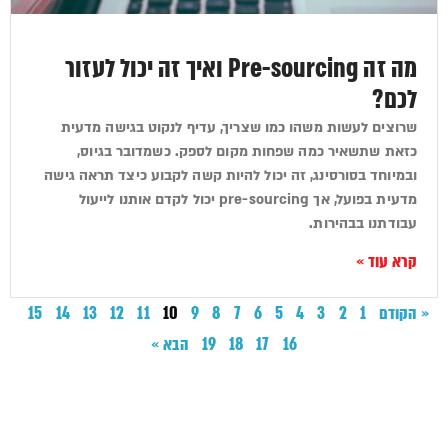
מה זה Pre-sourcing ואיך זה יכול לעזור
לכם?
שרוצים לעשות משהו כמו שצריך, עדיף לנקוט בגישה מדעית
כזאת שתשאיר כמה שפחות מקום לספק. כשמדובר בגיוס,
ובמיוחד בסורסינג, זה יכול להיות קשה לקבוע כיצד תראה גישה
מדעית בפועל, אך pre-sourcing יכול לקדם אותנו לייעול
עבודתנו בבהירות.
קרא עוד »
« הקודם
1
2
3
4
5
6
7
8
9
10
11
12
13
14
15
16
17
18
19
הבא »