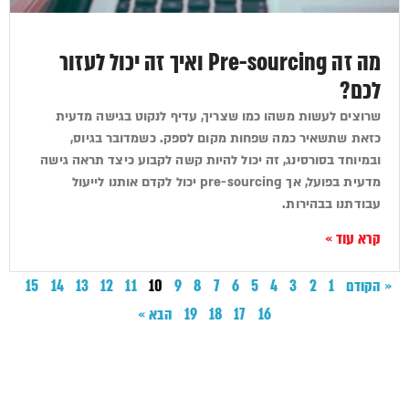
מה זה Pre-sourcing ואיך זה יכול לעזור
לכם?
שרוצים לעשות משהו כמו שצריך, עדיף לנקוט בגישה מדעית
כזאת שתשאיר כמה שפחות מקום לספק. כשמדובר בגיוס,
ובמיוחד בסורסינג, זה יכול להיות קשה לקבוע כיצד תראה גישה
מדעית בפועל, אך pre-sourcing יכול לקדם אותנו לייעול
עבודתנו בבהירות.
קרא עוד »
« הקודם
1
2
3
4
5
6
7
8
9
10
11
12
13
14
15
16
17
18
19
הבא »