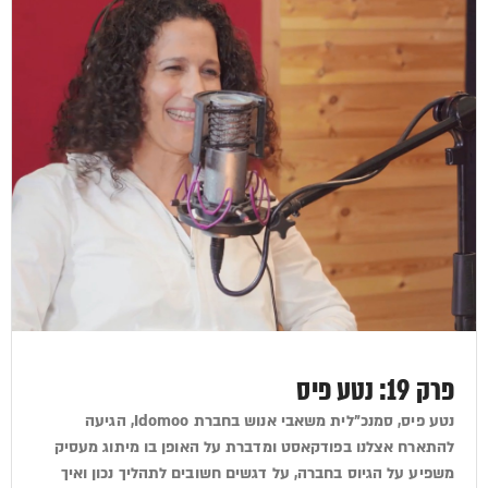
פרק 19: נטע פיס
נטע פיס, סמנכ"לית משאבי אנוש בחברת Idomoo, הגיעה
להתארח אצלנו בפודקאסט ומדברת על האופן בו מיתוג מעסיק
משפיע על הגיוס בחברה, על דגשים חשובים לתהליך נכון ואיך