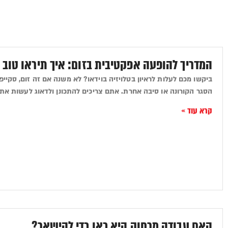
המדריך להופעה אפקטיבית בזום: איך תיראו טוב ב
ביקשו מכם לעלות לראיון בטלויזיה בוידאו? לא משנה אם זה זום, סקייפ
הסגר הקורונה או סיבה אחרת. אתם צריכים להתכונן ולדאוג לעשות את ז
קרא עוד »
האם עבודה מרחוק היא כאן כדי להישאר?