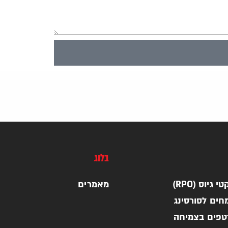
בלוג
 גיוס (RPO)
מאמרים
חים לסורסינג
רטפים בצמיחה