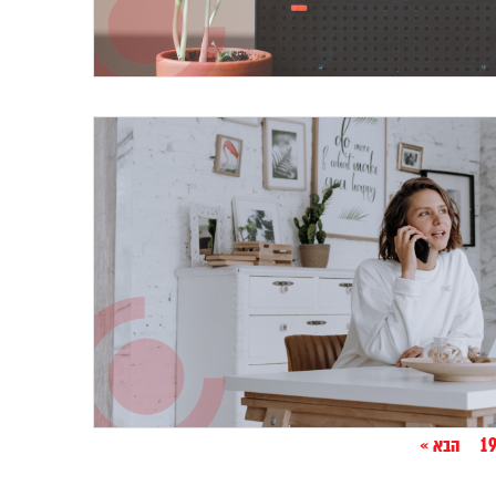
1
הבא »