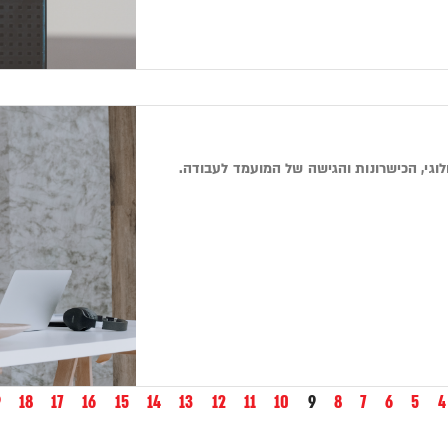
וגי, הכישרונות והגישה של המועמד לעבודה.
9
18
17
16
15
14
13
12
11
10
9
8
7
6
5
4