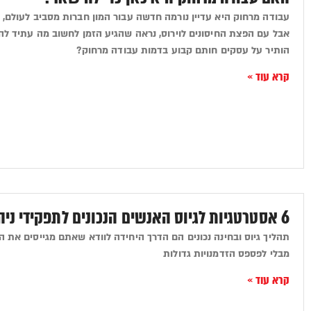
עבודה מרחוק היא עדיין נורמה חדשה עבור המון חברות מסביב לעולם, ג
אבל עם הפצת החיסונים לוירוס, נראה שהגיע הזמן לחשוב מה עתיד לה
הותיר על עסקים חותם קבוע בדמות עבודה מרחוק?
קרא עוד »
6 אסטרטגיות לגיוס האנשים הנכונים לתפקידי ניהול בכירים
תהליך גיוס ובחינה נכונים הם הדרך היחידה לוודא שאתם מגייסים את
מבלי לפספס הזדמנויות גדולות
קרא עוד »