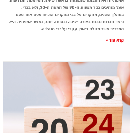
אמפתיה היא התכונה שנמצאת בראש רשימת המיומנות הנדרשות
אצל מנהיגים כבר משנות ה-90 של המאה ה-20, ולא בכדי.
במהלך השנים, מחקרים על גבי מחקרים הוכיחו פעם אחר פעם
כיצד חברות נבנות בצורה יציבה ובטוחה יותר, כאשר אמפתיה היא
המרכיב אשר מגולם באופן עקבי על ידי מנהליה.
קרא עוד »