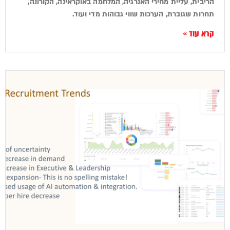
הריבית, עליית מחירי האנרגיה, המלחמה באוקראינה, הקורונה,
תחרות שגוברת, הערכות שווי גבוהות מדי ועוד.
קרא עוד »