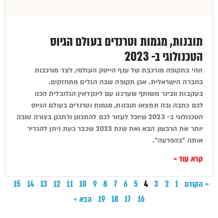
תובנות, מגמות וטרנדים בעולם הגיוס
הטכנולוגי ב- 2023
זוהי בתקופה מורכבת של ענף הייטק העולמי, לצד מורכבות
בחברה הישראלית. אכן תקופה שבה הגלים מתחזקים.
בעקבות וובינר משותף שערכנו עם לינקדאין הגלובלית הכנו
לכם כתבה ובה תמצאו תובנות, מגמות וטרנדים בעולם הגיוס
הטכנולוגי ב- 2023 שיוכל לעזור לכם להתכונן ולתכנן בצורה טובה
יותר את הרבעון הבא ואת שנת 2023 שכבר כעת ניתן להגדיר
אותה "בהפרעה".
קרא עוד »
« הקודם
1
2
3
4
5
6
7
8
9
10
11
12
13
14
15
16
17
18
19
הבא »