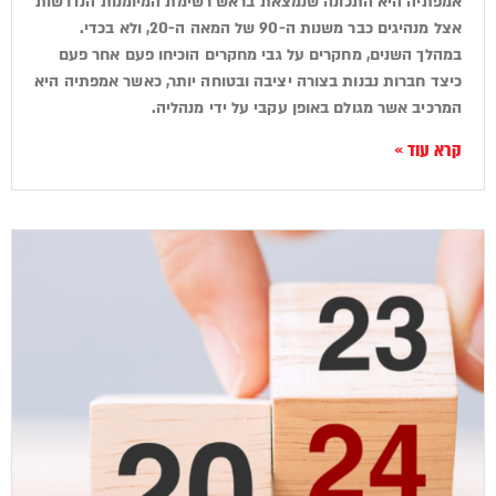
אמפתיה היא התכונה שנמצאת בראש רשימת המיומנות הנדרשות
אצל מנהיגים כבר משנות ה-90 של המאה ה-20, ולא בכדי.
במהלך השנים, מחקרים על גבי מחקרים הוכיחו פעם אחר פעם
כיצד חברות נבנות בצורה יציבה ובטוחה יותר, כאשר אמפתיה היא
המרכיב אשר מגולם באופן עקבי על ידי מנהליה.
קרא עוד »