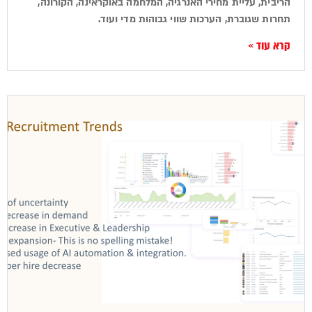
הריבית, עליית מחירי האנרגיה, המלחמה באוקראינה, הקורונה,
תחרות שגוברת, הערכות שווי גבוהות מדי ועוד.
קרא עוד »