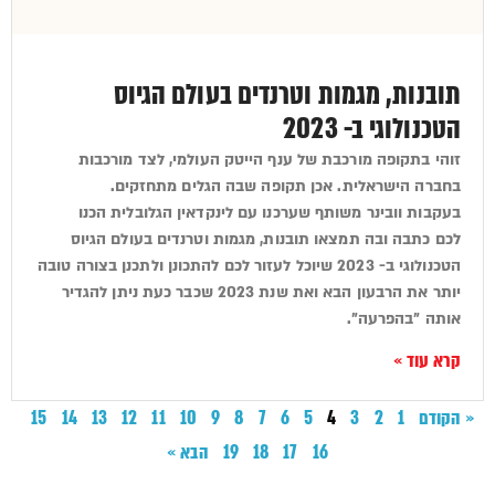
תובנות, מגמות וטרנדים בעולם הגיוס
הטכנולוגי ב- 2023
זוהי בתקופה מורכבת של ענף הייטק העולמי, לצד מורכבות
בחברה הישראלית. אכן תקופה שבה הגלים מתחזקים.
בעקבות וובינר משותף שערכנו עם לינקדאין הגלובלית הכנו
לכם כתבה ובה תמצאו תובנות, מגמות וטרנדים בעולם הגיוס
הטכנולוגי ב- 2023 שיוכל לעזור לכם להתכונן ולתכנן בצורה טובה
יותר את הרבעון הבא ואת שנת 2023 שכבר כעת ניתן להגדיר
אותה "בהפרעה".
קרא עוד »
« הקודם
1
2
3
4
5
6
7
8
9
10
11
12
13
14
15
16
17
18
19
הבא »